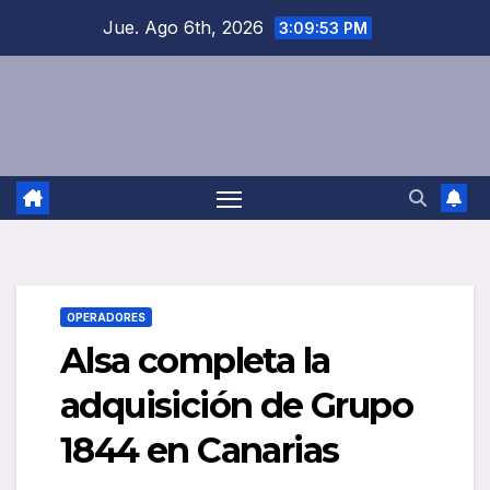
Saltar
Jue. Ago 6th, 2026
3:09:53 PM
al
contenido
OPERADORES
Alsa completa la
adquisición de Grupo
1844 en Canarias