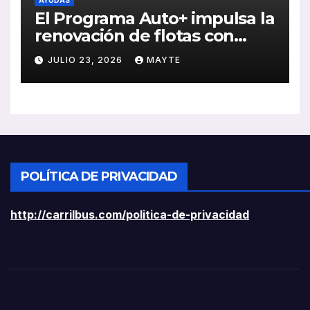
AYUDAS
El Programa Auto+ impulsa la
renovación de flotas con
ayudas a vehículos eléctricos
JULIO 23, 2026
MAYTE
ligeros
POLÍTICA DE PRIVACIDAD
http://carrilbus.com/politica-de-privacidad