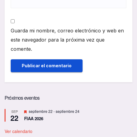
Guarda mi nombre, correo electrónico y web en
este navegador para la próxima vez que
comente.
Próximos eventos
D
septiembre 22
-
septiembre 24
SEP
22
e
FIAA 2026
s
t
a
Ver calendario
c