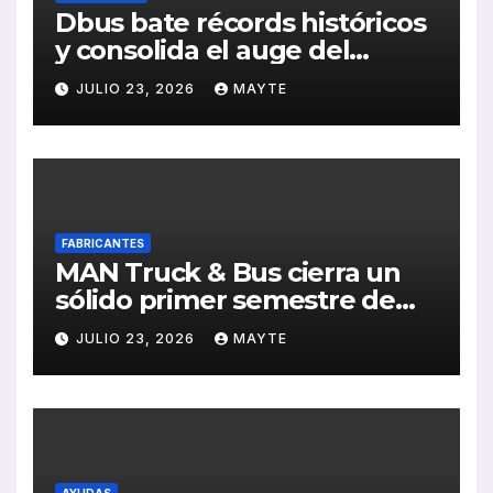
Dbus bate récords históricos
y consolida el auge del
transporte público en San
JULIO 23, 2026
MAYTE
Sebastián
FABRICANTES
MAN Truck & Bus cierra un
sólido primer semestre de
2026 con crecimiento en
JULIO 23, 2026
MAYTE
ventas, pedidos y
rentabilidad