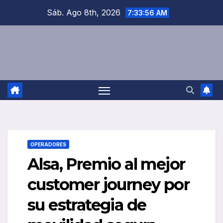
Saltar
Sáb. Ago 8th, 2026
7:33:56 AM
al
contenido
OPERADORES
Alsa, Premio al mejor
customer journey por
su estrategia de