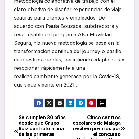
metodología colaborativa de trabajo con el
claro objetivo de diseñar experiencias de viaje
seguras para clientes y empleados. De
acuerdo con Paula Bouzada, subdirectora y
responsable del programa Alsa Movilidad
Segura, “la nueva metodología se basa en la
transformación continua del journey o pasillo
de nuestros clientes, permitiendo adaptarnos y
reaccionar rápidamente a una
realidad cambiante generada por la Covid-19,
que sigue vigente en 2021”.
Se cumplen 30 años
Cinco centros
Navegación
desde que Grupo
escolares de Málaga
Ruiz contrató a una
reciben premios por
de
de las primeras
el concurso