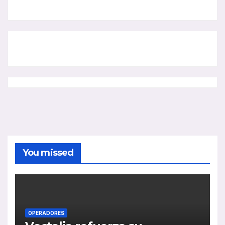
You missed
OPERADORES