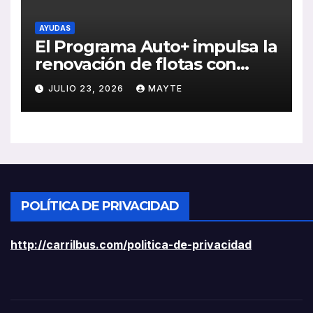
AYUDAS
El Programa Auto+ impulsa la
renovación de flotas con
ayudas a vehículos eléctricos
JULIO 23, 2026
MAYTE
ligeros
POLÍTICA DE PRIVACIDAD
http://carrilbus.com/politica-de-privacidad