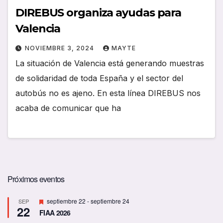
DIREBUS organiza ayudas para
Valencia
NOVIEMBRE 3, 2024
MAYTE
La situación de Valencia está generando muestras
de solidaridad de toda España y el sector del
autobús no es ajeno. En esta línea DIREBUS nos
acaba de comunicar que ha
Próximos eventos
D
septiembre 22
-
septiembre 24
SEP
22
e
FIAA 2026
s