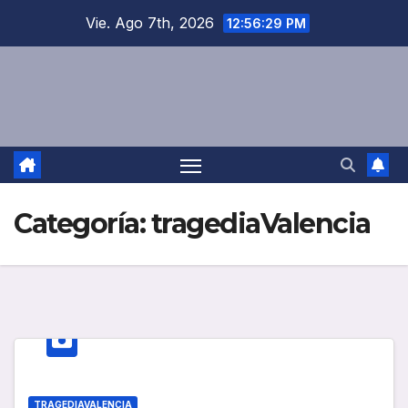
Saltar
Vie. Ago 7th, 2026
12:56:29 PM
al
contenido
Categoría:
tragediaValencia
TRAGEDIAVALENCIA