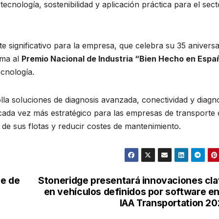
cnología, sostenibilidad y aplicación práctica para el sect
 significativo para la empresa, que celebra su 35 aniversa
uma al
Premio Nacional de Industria “Bien Hecho en Espa
ecnología.
la soluciones de diagnosis avanzada, conectividad y diagn
 cada vez más estratégico para las empresas de transporte 
 de sus flotas y reducir costes de mantenimiento.
le de
Stoneridge presentará innovaciones cl
en vehículos definidos por software en
IAA Transportation 2