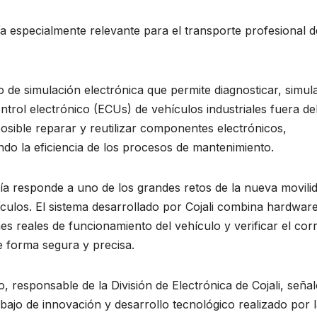
a especialmente relevante para el transporte profesional d
 de simulación electrónica que permite diagnosticar, simul
ntrol electrónico (ECUs) de vehículos industriales fuera de
posible reparar y reutilizar componentes electrónicos,
do la eficiencia de los procesos de mantenimiento.
ía responde a uno de los grandes retos de la nueva movilid
ículos. El sistema desarrollado por Cojali combina hardwar
es reales de funcionamiento del vehículo y verificar el cor
e forma segura y precisa.
 responsable de la División de Electrónica de Cojali, seña
ajo de innovación y desarrollo tecnológico realizado por 