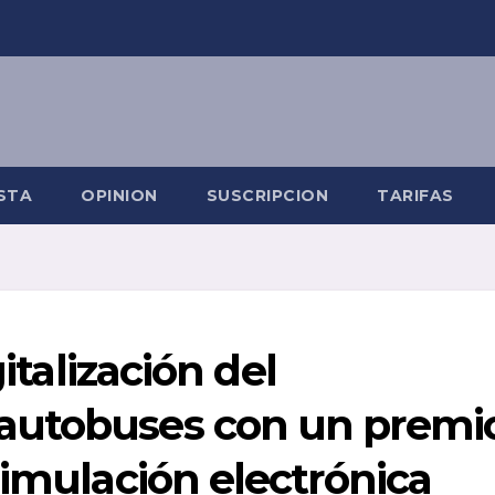
STA
OPINION
SUSCRIPCION
TARIFAS
gitalización del
autobuses con un premi
simulación electrónica