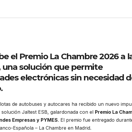
be el Premio La Chambre 2026 a l
, una solución que permite
dades electrónicas sin necesidad 
.
flotas de autobuses y autocares ha recibido un nuevo impu
u solución Jaltest ESB, galardonada con el
Premio La Cha
randes Empresas y PYMES
. El premio fue entregado durant
ranco-Española – La Chambre en Madrid.