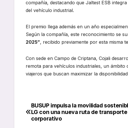
compañía, destacando que Jaltest ESB integra te
del vehículo industrial.
El premio llega además en un año especialmente
Según la compañía, este reconocimiento se s
2025”
, recibido previamente por esta misma t
Con sede en Campo de Criptana, Cojali desarrol
remota para vehículos industriales, un ámbito
viajeros que buscan maximizar la disponibilidad
BUSUP impulsa la movilidad sostenib
Navegación
LG con una nueva ruta de transporte
de
corporativo