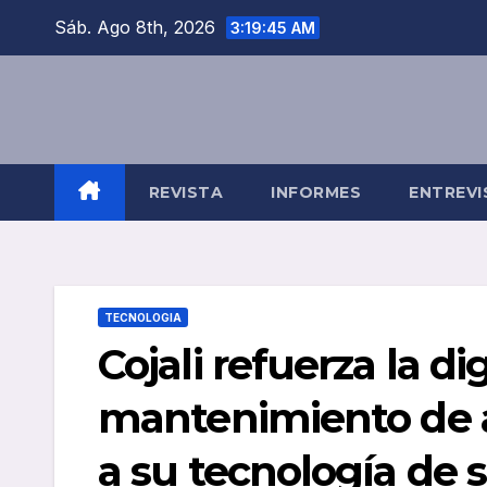
Saltar
Sáb. Ago 8th, 2026
3:19:46 AM
al
contenido
REVISTA
INFORMES
ENTREVI
TECNOLOGIA
Cojali refuerza la di
mantenimiento de 
a su tecnología de 