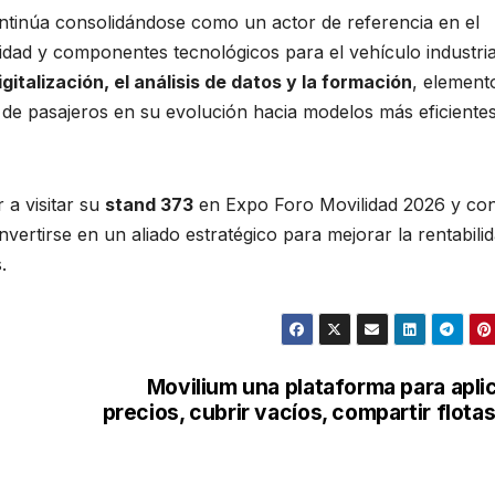
continúa consolidándose como un actor de referencia en el
vidad y componentes tecnológicos para el vehículo industria
igitalización, el análisis de datos y la formación
, element
 de pasajeros en su evolución hacia modelos más eficiente
 a visitar su
stand 373
en Expo Foro Movilidad 2026 y co
rtirse en un aliado estratégico para mejorar la rentabilid
.
Movilium una plataforma para apli
precios, cubrir vacíos, compartir flot