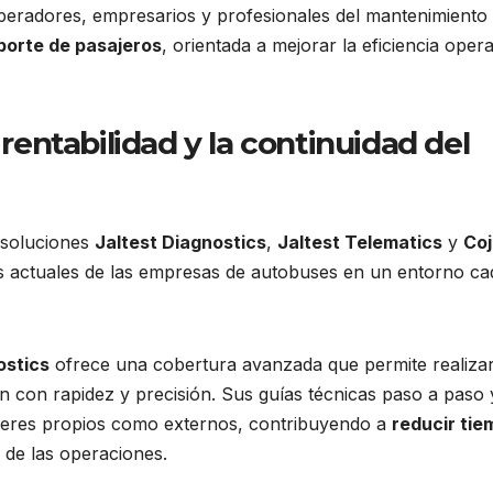
operadores, empresarios y profesionales del mantenimiento
sporte de pasajeros
, orientada a mejorar la eficiencia opera
 rentabilidad y la continuidad del
s soluciones
Jaltest Diagnostics
,
Jaltest Telematics
y
Coj
os actuales de las empresas de autobuses en un entorno ca
ostics
ofrece una cobertura avanzada que permite realiza
n con rapidez y precisión. Sus guías técnicas paso a paso 
 talleres propios como externos, contribuyendo a
reducir ti
n de las operaciones.