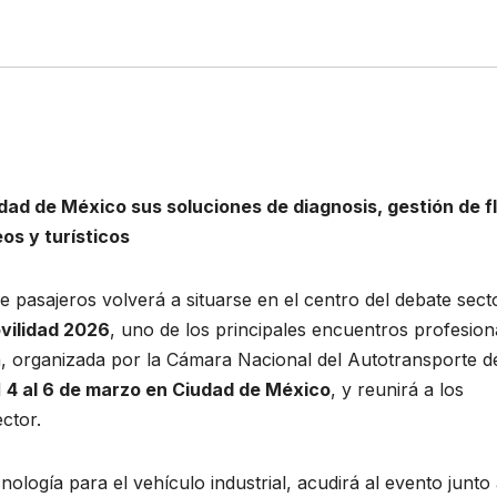
dad de México sus soluciones de diagnosis, gestión de f
os y turísticos
 pasajeros volverá a situarse en el centro del debate secto
vilidad 2026
, uno de los principales encuentros profesion
ta, organizada por la Cámara Nacional del Autotransporte d
l
4 al 6 de marzo en Ciudad de México
, y reunirá a los
ctor.
nología para el vehículo industrial, acudirá al evento junto