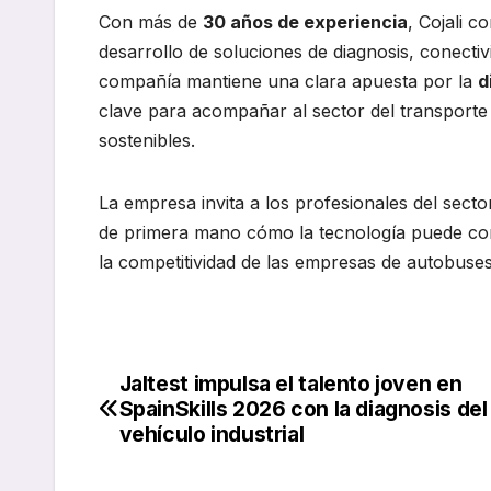
Con más de
30 años de experiencia
, Cojali 
desarrollo de soluciones de diagnosis, conecti
compañía mantiene una clara apuesta por la
d
clave para acompañar al sector del transporte
sostenibles.
La empresa invita a los profesionales del sector
de primera mano cómo la tecnología puede conve
la competitividad de las empresas de autobuses
Jaltest impulsa el talento joven en
Navegación
SpainSkills 2026 con la diagnosis del
de
vehículo industrial
entradas