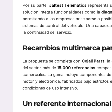
Por su parte,
Jaltest Telematics
representa un
solución integra funcionalidades como la
diagn
permitiendo a las empresas anticiparse a posible
sistemas de control del vehículo. Una capacidad
la continuidad del servicio.
Recambios multimarca par
La propuesta se completa con
Cojali Parts
, l
del sector más de
15.000 referencias
compatib
comerciales. La gama incluye componentes de s
motor y electrónica, fabricados bajo estrictos 
condiciones de uso intensivo.
Un referente internacional