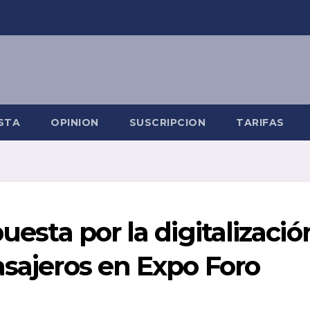
STA
OPINION
SUSCRIPCION
TARIFAS
puesta por la digitalizació
asajeros en Expo Foro