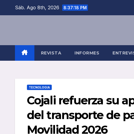
Saltar
Sáb. Ago 8th, 2026
8:37:19 PM
al
contenido
REVISTA
INFORMES
ENTREVI
TECNOLOGIA
Cojali refuerza su a
del transporte de p
Movilidad 2026