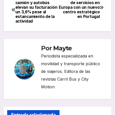
Navegación
camión y autobús
de servicios en
elevan su facturación
Europa con un nuevo
de
un 3,6% pese al
centro estratégico
estancamiento de la
en Portugal
entradas
actividad
Por
Mayte
Periodista especializada en
movilidad y transporte público
de viajeros. Editora de las
revistas Carril Bus y City
Motion
Entrada relacionada