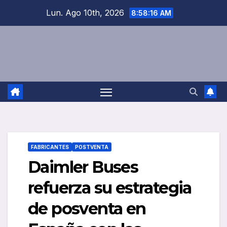
Saltar
Lun. Ago 10th, 2026
8:58:17 AM
al
contenido
FABRICANTES
POSTVENTA
Daimler Buses
refuerza su estrategia
de posventa en