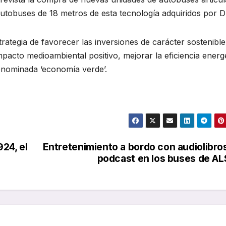
autobuses de 18 metros de esta tecnología adquiridos por D
tegia de favorecer las inversiones de carácter sostenible
mpacto medioambiental positivo, mejorar la eficiencia energé
denominada ‘economía verde’.
24, el
Entretenimiento a bordo con audiolibro
podcast en los buses de A