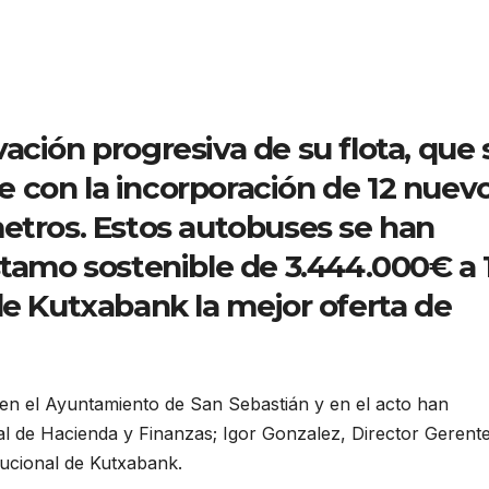
ación progresiva de su flota, que 
 con la incorporación de 12 nuev
etros. Estos autobuses se han
stamo sostenible de 3.444.000€ a 
de Kutxabank la mejor oferta de
 en el Ayuntamiento de San Sebastián y en el acto han
 de Hacienda y Finanzas; Igor Gonzalez, Director Gerent
tucional de Kutxabank.