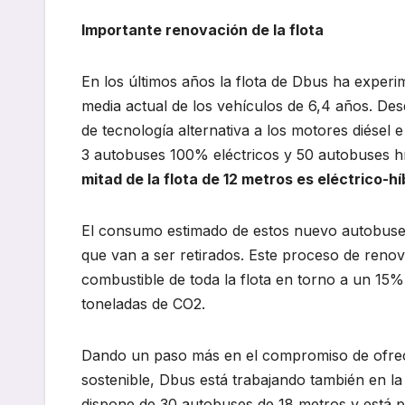
Importante renovación de la flota
En los últimos años la flota de Dbus ha exper
media actual de los vehículos de 6,4 años. De
de tecnología alternativa a los motores diésel
3 autobuses 100% eléctricos y 50 autobuses 
mitad de la flota de 12 metros es eléctrico-hí
El consumo estimado de estos nuevo autobuses
que van a ser retirados. Este proceso de renov
combustible de toda la flota en torno a un 15%
toneladas de CO2.
Dando un paso más en el compromiso de ofrece
sostenible, Dbus está trabajando también en l
dispone de 30 autobuses de 18 metros y está p