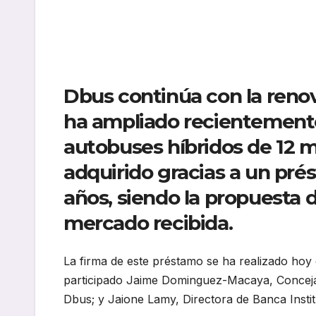
Dbus continúa con la renov
ha ampliado recientemente
autobuses híbridos de 12 m
adquirido gracias a un pré
años, siendo la propuesta 
mercado recibida.
La firma de este préstamo se ha realizado hoy
participado Jaime Dominguez-Macaya, Concejal
Dbus; y Jaione Lamy, Directora de Banca Insti