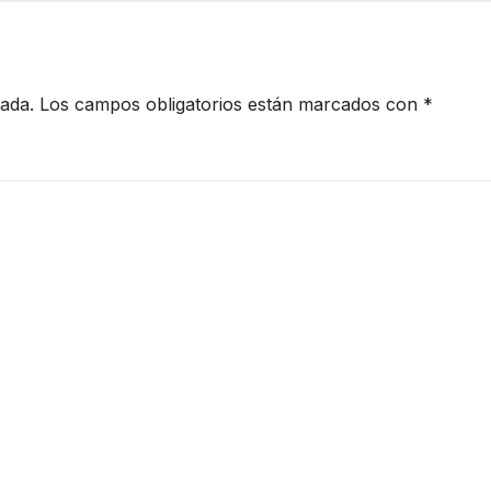
transporte gall
cada.
Los campos obligatorios están marcados con
*