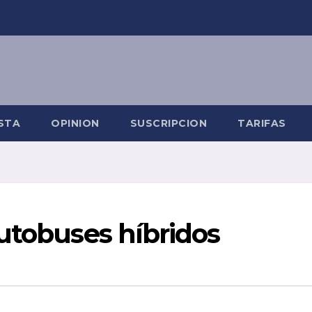
STA
OPINION
SUSCRIPCION
TARIFAS
utobuses híbridos