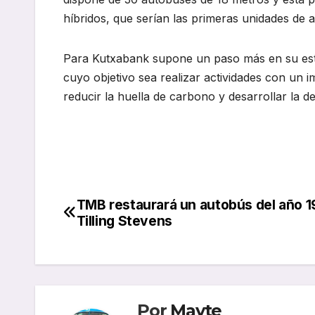
híbridos, que serían las primeras unidades de 
Para Kutxabank supone un paso más en su estra
cuyo objetivo sea realizar actividades con un i
reducir la huella de carbono y desarrollar la 
TMB restaurará un autobús del año 19
Navegación
Tilling Stevens
de
entradas
Por
Mayte