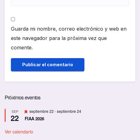
Guarda mi nombre, correo electrónico y web en
este navegador para la próxima vez que
comente.
Próximos eventos
D
septiembre 22
-
septiembre 24
SEP
22
e
FIAA 2026
s
t
a
Ver calendario
c