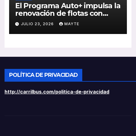
El Programa Auto+ impulsa la
renovación de flotas con
ayudas a vehículos eléctricos
JULIO 23, 2026
MAYTE
ligeros
POLÍTICA DE PRIVACIDAD
http://carrilbus.com/politica-de-privacidad