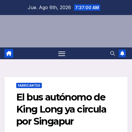
Saltar
Jue. Ago 6th, 2026
7:37:00 AM
al
contenido
FABRICANTES
El bus autónomo de
King Long ya circula
por Singapur