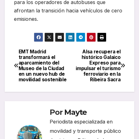
para los operadores de autobuses que
afrontan la transición hacia vehículos de cero
emisiones.
EMT Madrid
Alsa recupera el
Navegación
transformará el
histórico Galaico
aparcamiento del
Expreso para
de
Museo de la Ciudad
impulsar el turismo
en un nuevo hub de
ferroviario en la
entradas
movilidad sostenible
Ribeira Sacra
Por
Mayte
Periodista especializada en
movilidad y transporte público