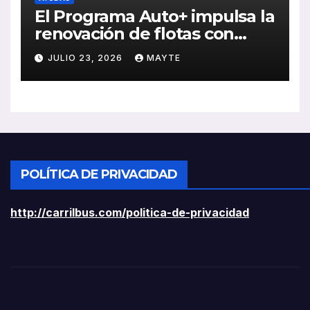
El Programa Auto+ impulsa la
renovación de flotas con
ayudas a vehículos eléctricos
JULIO 23, 2026
MAYTE
ligeros
POLÍTICA DE PRIVACIDAD
http://carrilbus.com/politica-de-privacidad