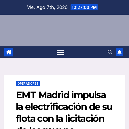
Saltar
Vie. Ago 7th, 2026
10:27:03 PM
al
contenido
OPERADORES
EMT Madrid impulsa
la electrificación de su
flota con la licitación