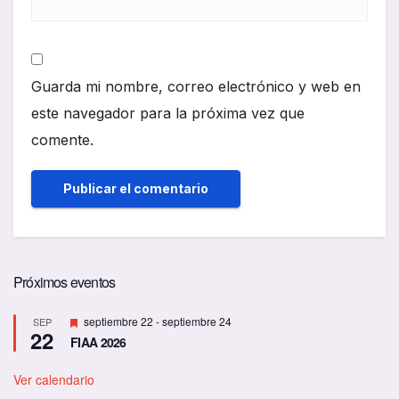
Guarda mi nombre, correo electrónico y web en
este navegador para la próxima vez que
comente.
Próximos eventos
D
septiembre 22
-
septiembre 24
SEP
22
e
FIAA 2026
s
t
a
Ver calendario
c