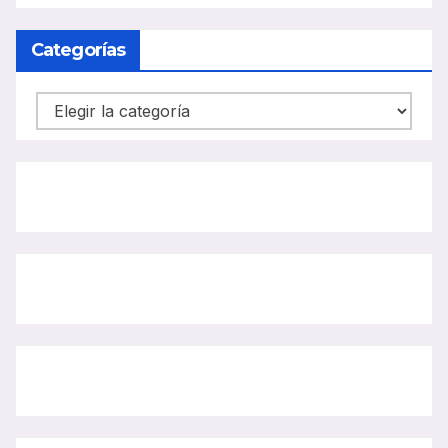
CARRIL
BUS
Categorías
Categorías