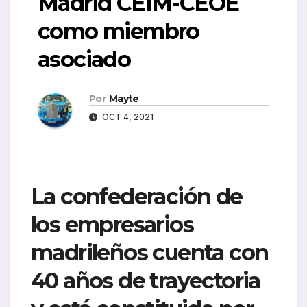
Madrid CEIM-CEOE
como miembro
asociado
Por
Mayte
OCT 4, 2021
La confederación de
los empresarios
madrileños cuenta con
40 años de trayectoria