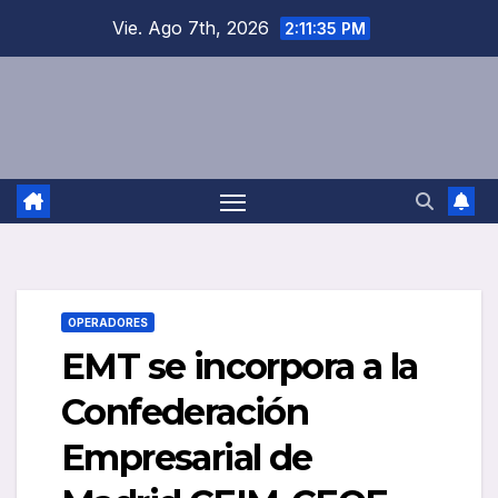
Saltar
Vie. Ago 7th, 2026
2:11:36 PM
al
contenido
OPERADORES
EMT se incorpora a la
Confederación
Empresarial de