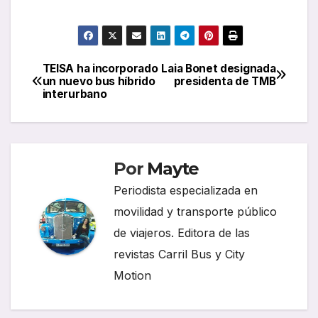
TEISA ha incorporado
Laia Bonet designada
Navegación
un nuevo bus híbrido
presidenta de TMB
interurbano
de
entradas
Por
Mayte
Periodista especializada en
movilidad y transporte público
de viajeros. Editora de las
revistas Carril Bus y City
Motion