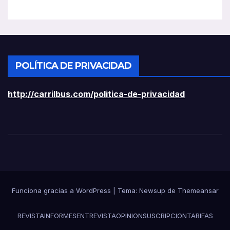
POLÍTICA DE PRIVACIDAD
http://carrilbus.com/politica-de-privacidad
Funciona gracias a WordPress
|
Tema:
Newsup
de
Themeansar
REVISTA
INFORMES
ENTREVISTA
OPINION
SUSCRIPCION
TARIFAS