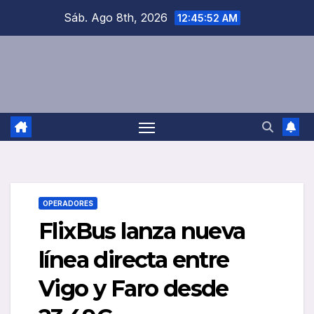
Saltar
Sáb. Ago 8th, 2026
12:45:52 AM
al
contenido
OPERADORES
FlixBus lanza nueva
línea directa entre
Vigo y Faro desde