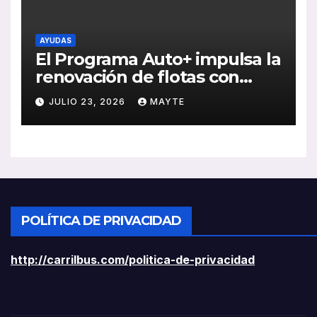
AYUDAS
El Programa Auto+ impulsa la
renovación de flotas con
ayudas a vehículos eléctricos
JULIO 23, 2026
MAYTE
ligeros
POLÍTICA DE PRIVACIDAD
http://carrilbus.com/politica-de-privacidad