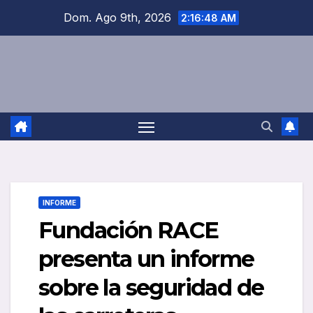
Saltar
Dom. Ago 9th, 2026
2:16:48 AM
al
contenido
INFORME
Fundación RACE
presenta un informe
sobre la seguridad de