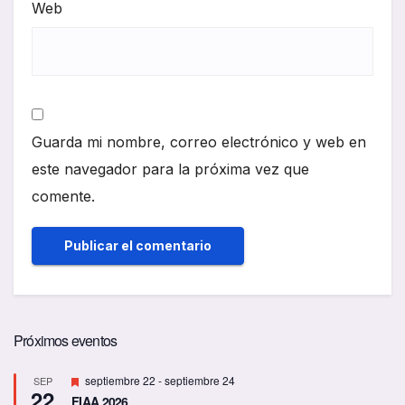
Web
Guarda mi nombre, correo electrónico y web en
este navegador para la próxima vez que
comente.
Próximos eventos
D
septiembre 22
-
septiembre 24
SEP
22
e
FIAA 2026