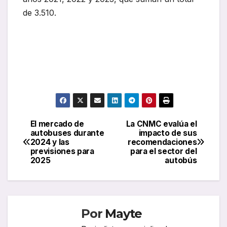
de 3.510.
El mercado de
La CNMC evalúa el
Navegación
autobuses durante
impacto de sus
2024 y las
recomendaciones
de
previsiones para
para el sector del
2025
autobús
entradas
Por
Mayte