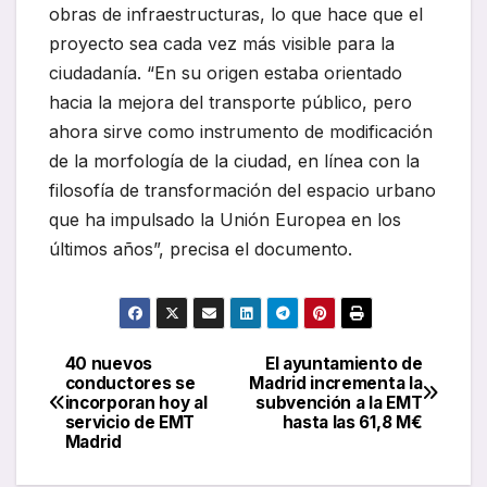
obras de infraestructuras, lo que hace que el
proyecto sea cada vez más visible para la
ciudadanía. “En su origen estaba orientado
hacia la mejora del transporte público, pero
ahora sirve como instrumento de modificación
de la morfología de la ciudad, en línea con la
filosofía de transformación del espacio urbano
que ha impulsado la Unión Europea en los
últimos años”, precisa el documento.
40 nuevos
El ayuntamiento de
Navegación
conductores se
Madrid incrementa la
incorporan hoy al
subvención a la EMT
de
servicio de EMT
hasta las 61,8 M€
Madrid
entradas