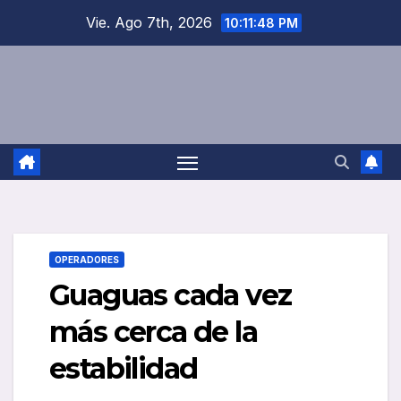
Saltar
Vie. Ago 7th, 2026
10:11:49 PM
al
contenido
OPERADORES
Guaguas cada vez
más cerca de la
estabilidad