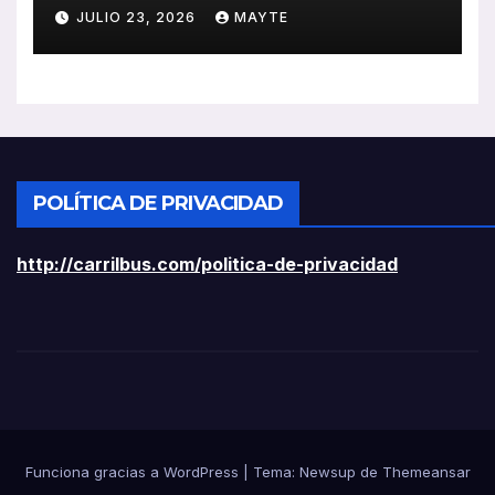
ayudas a vehículos eléctricos
JULIO 23, 2026
MAYTE
ligeros
POLÍTICA DE PRIVACIDAD
http://carrilbus.com/politica-de-privacidad
Funciona gracias a WordPress
|
Tema:
Newsup
de
Themeansar