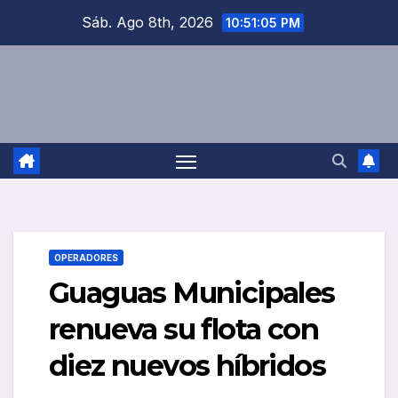
Saltar
Sáb. Ago 8th, 2026
10:51:06 PM
al
contenido
OPERADORES
Guaguas Municipales
renueva su flota con
diez nuevos híbridos