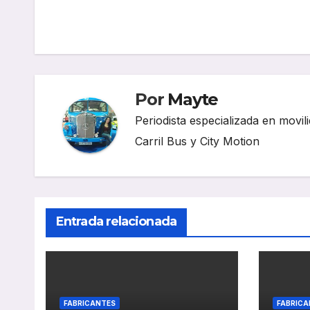
de
entradas
Por
Mayte
Periodista especializada en movili
Carril Bus y City Motion
Entrada relacionada
FABRICANTES
FABRICA