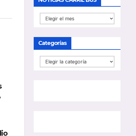
NOTICIAS CARRIL BUS
NOTICIAS
CARRIL
BUS
Categorías
Categorías
s
,
dio