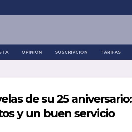
STA
OPINION
SUSCRIPCION
TARIFAS
velas de su 25 aniversario:
os y un buen servicio