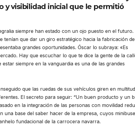
y visibilidad inicial que le permitió
tegralia siempre han estado con un ojo puesto en el futuro.
e tenían que dar un giro estratégico hacia la fabricación de
esentaba grandes oportunidades. Óscar lo subraya: «Es
rcado. Hay que escuchar lo que te dice la gente de la call
e estar siempre en la vanguardia es una de las grandes
onseguido que las ruedas de sus vehículos giren en multitu
iferentes. El secreto para seguir: “Un buen producto y un 
asado en la integración de las personas con movilidad redu
en una base del saber hacer de la empresa, cuyos minibus
anhelo fundacional de la carrocera navarra.