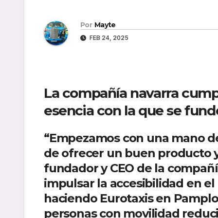
Por
Mayte
FEB 24, 2025
La compañía navarra cumpl
esencia con la que se fun
“Empezamos con una mano dela
de ofrecer un buen producto y 
fundador y CEO de la compañía.
impulsar la accesibilidad en 
haciendo Eurotaxis en Pamplo
personas con movilidad reducid