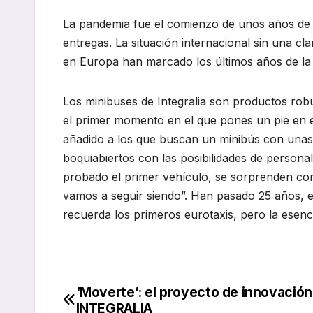
La pandemia fue el comienzo de unos años de in
entregas. La situación internacional sin una cl
en Europa han marcado los últimos años de la
Los minibuses de Integralia son productos rob
el primer momento en el que pones un pie en e
añadido a los que buscan un minibús con unas 
boquiabiertos con las posibilidades de person
probado el primer vehículo, se sorprenden con 
vamos a seguir siendo”. Han pasado 25 años, e
recuerda los primeros eurotaxis, pero la esenci
‘Moverte’: el proyecto de innovación
Navegación
INTEGRALIA