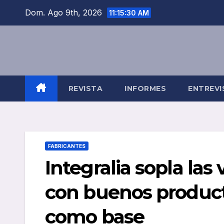
Saltar
Dom. Ago 9th, 2026
11:15:31 AM
al
contenido
REVISTA
INFORMES
ENTREVI
FABRICANTES
Integralia sopla las 
con buenos product
como base