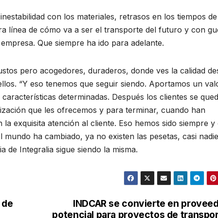
estabilidad con los materiales, retrasos en los tiempos de
ara línea de cómo va a ser el transporte del futuro y con g
 empresa. Que siempre ha ido para adelante.
ustos pero acogedores, duraderos, donde ves la calidad de
llos. “Y eso tenemos que seguir siendo. Aportamos un val
características determinadas. Después los clientes se que
alización que les ofrecemos y para terminar, cuando han
la exquisita atención al cliente. Eso hemos sido siempre y
l mundo ha cambiado, ya no existen las pesetas, casi nadi
a de Integralia sigue siendo la misma.
 de
INDCAR se convierte en provee
potencial para proyectos de transpo