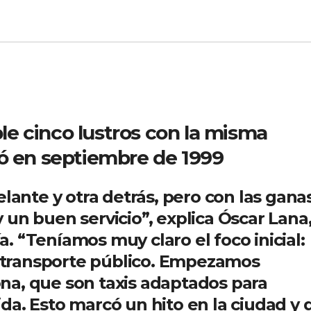
e cinco lustros con la misma
dó en septiembre de 1999
nte y otra detrás, pero con las gana
un buen servicio”, explica Óscar Lana
 “Teníamos muy claro el foco inicial:
el transporte público. Empezamos
na, que son taxis adaptados para
a. Esto marcó un hito en la ciudad y 