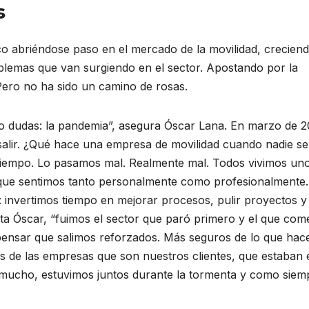
s
co abriéndose paso en el mercado de la movilidad, crecien
lemas que van surgiendo en el sector. Apostando por la
 Pero no ha sido un camino de rosas.
o dudas: la pandemia”, asegura Óscar Lana. En marzo de 
salir. ¿Qué hace una empresa de movilidad cuando nadie se
iempo. Lo pasamos mal. Realmente mal. Todos vivimos un
 que sentimos tanto personalmente como profesionalmente.
: invertimos tiempo en mejorar procesos, pulir proyectos y
nta Óscar, “fuimos el sector que paró primero y el que co
 pensar que salimos reforzados. Más seguros de lo que ha
 de las empresas que son nuestros clientes, que estaban 
 mucho, estuvimos juntos durante la tormenta y como siem