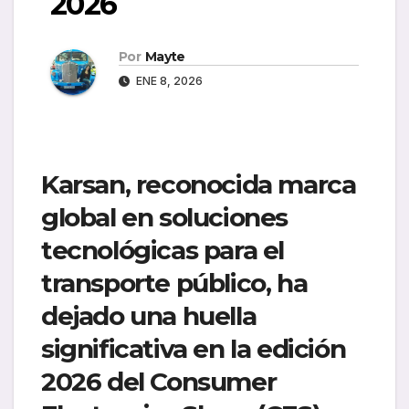
2026
Por
Mayte
ENE 8, 2026
Karsan, reconocida marca
global en soluciones
tecnológicas para el
transporte público, ha
dejado una huella
significativa en la edición
2026 del Consumer