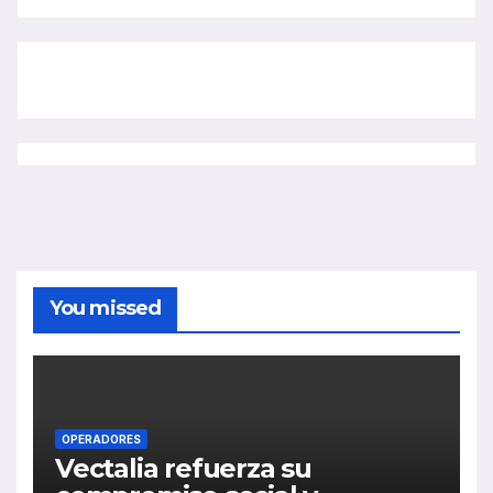
You missed
OPERADORES
Vectalia refuerza su