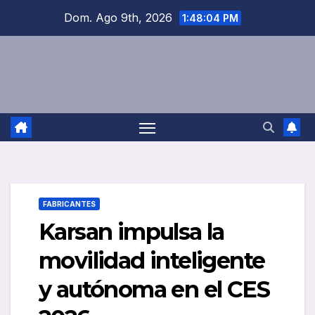
Saltar
Dom. Ago 9th, 2026
1:48:05 PM
al
contenido
FABRICANTES
Karsan impulsa la
movilidad inteligente
y autónoma en el CES