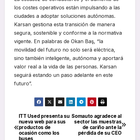
los costes operativos están impulsando a las
ciudades a adoptar soluciones autónomas.
Karsan gestiona esta transición de manera
segura, sostenible y conforme a la normativa
vigente. En palabras de Okan Baş, “la
movilidad del futuro no solo será eléctrica,
sino también inteligente, autónoma y aportará
valor real a la vida de las personas. Karsan
seguirá estando un paso adelante en este
futuro”.
ITT Used presenta su
Somauto agradece al
Navegación
nueva web para sus
sector las muestras
productos de
de cariño ante la
de
ocasión como los
pérdida de su CEO
buses