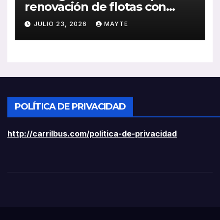
renovación de flotas con
ayudas a vehículos eléctricos
JULIO 23, 2026
MAYTE
ligeros
POLÍTICA DE PRIVACIDAD
http://carrilbus.com/politica-de-privacidad