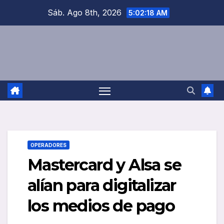
Saltar
Sáb. Ago 8th, 2026
5:02:19 AM
al
contenido
OPERADORES
Mastercard y Alsa se
alían para digitalizar
los medios de pago