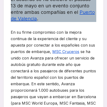
13 de mayo en un evento conjunto
entre ambas compañías en el
Puerto
de Valencia
.
En su firme compromiso con la mejora
continua de la experiencia del cliente y su
apuesta por conectar a los españoles con sus
puertos de embarque,
MSC Cruceros
se ha
unido con Avanza para ofrecer un servicio de
autobús gratuito durante este año que
conectará a los pasajeros de diferentes puntos
del territorio español con los puertos de
embarque. En este sentido, Avanza
proporcionará 1.000 autobuses para los
pasajeros que vayan a embarcar en Barcelona
(para MSC World Europa, MSC Fantasia, MSC