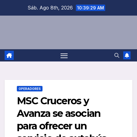
Saltar
Sáb. Ago 8th, 2026
10:39:29 AM
al
contenido
OPERADORES
MSC Cruceros y
Avanza se asocian
para ofrecer un