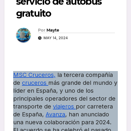
servicio de autobús
gratuito
Por
Mayte
MAY 14, 2024
MSC Cruceros,
la tercera compañía
de
cruceros
más grande del mundo y
líder en España, y uno de los
principales operadores del sector de
transporte de
viajeros
por carretera
de España,
Avanza
, han anunciado
una nueva colaboración para 2024.
El acuerdo se ha celebró el pasado