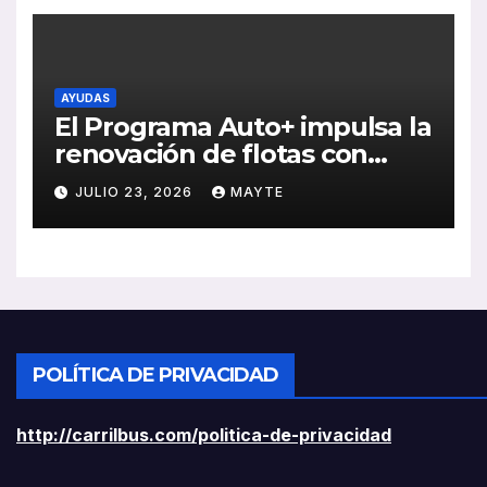
AYUDAS
El Programa Auto+ impulsa la
renovación de flotas con
ayudas a vehículos eléctricos
JULIO 23, 2026
MAYTE
ligeros
POLÍTICA DE PRIVACIDAD
http://carrilbus.com/politica-de-privacidad