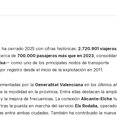
 ha cerrado 2025 con cifras históricas:
2.720.901 viajeros
 cerca de
700.000 pasajeros más que en 2023
, consolida
lsa
— como uno de los principales nodos de transporte
jor registro desde el inicio de la explotación en 2011.
plementadas por la
Generalitat Valenciana
en los últimos a
a movilidad en la provincia. Entre ellas destacan la ampli
 y la mejora de frecuencias. La conexión
Alicante–Elche
h
tras la puesta en marcha del servicio
Elx Rodalia
, operado
ivas entre ambas ciudades. También ha contribuido la nueva