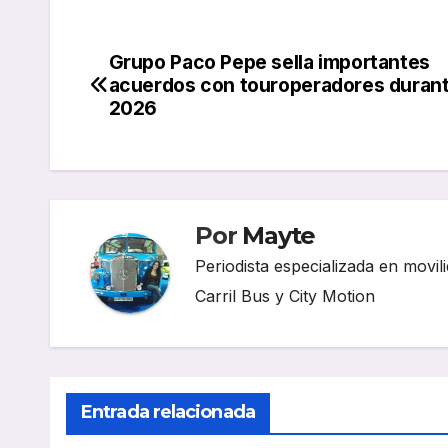
Grupo Paco Pepe sella importantes
Navegación
acuerdos con touroperadores durant
de
2026
entradas
Por
Mayte
Periodista especializada en movili
Carril Bus y City Motion
Entrada relacionada