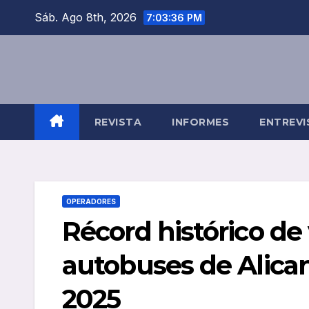
Saltar
Sáb. Ago 8th, 2026
7:03:37 PM
al
contenido
REVISTA
INFORMES
ENTREVI
OPERADORES
Récord histórico de 
autobuses de Alican
2025