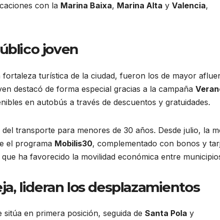
icaciones con la
Marina Baixa
,
Marina Alta
y
Valencia
,
úblico joven
 fortaleza turística de la ciudad, fueron los de mayor aflue
joven destacó de forma especial gracias a la campaña
Veran
nibles en autobús a través de descuentos y gratuidades.
d del transporte para menores de 30 años. Desde julio, la m
te el programa
Mobilis30
, complementado con bonos y tar
que ha favorecido la movilidad económica entre municipio
eja, lideran los desplazamientos
 sitúa en primera posición, seguida de
Santa Pola
y