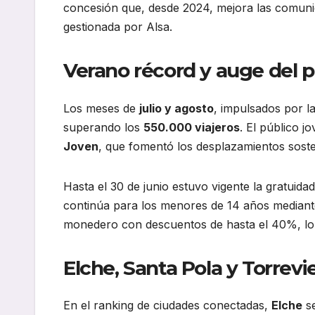
concesión que, desde 2024, mejora las comun
gestionada por Alsa.
Verano récord y auge del p
Los meses de
julio y agosto
, impulsados por la
superando los
550.000 viajeros
. El público 
Joven
, que fomentó los desplazamientos soste
Hasta el 30 de junio estuvo vigente la gratuida
continúa para los menores de 14 años median
monedero con descuentos de hasta el 40%, lo 
Elche, Santa Pola y Torrevi
En el ranking de ciudades conectadas,
Elche
se