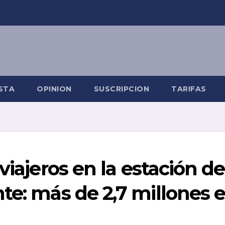
STA
OPINION
SUSCRIPCION
TARIFAS
viajeros en la estación de
te: más de 2,7 millones 