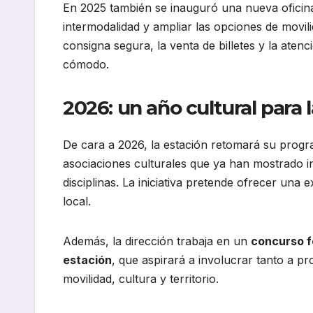
En 2025 también se inauguró una nueva oficina
intermodalidad y ampliar las opciones de movilid
consigna segura, la venta de billetes y la aten
cómodo.
2026: un año cultural para 
De cara a 2026, la estación retomará su prog
asociaciones culturales que ya han mostrado int
disciplinas. La iniciativa pretende ofrecer una 
local.
Además, la dirección trabaja en un
concurso f
estación
, que aspirará a involucrar tanto a p
movilidad, cultura y territorio.