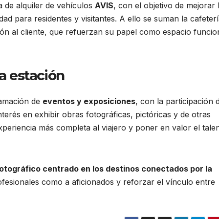
 de alquiler de vehículos
AVIS
, con el objetivo de mejorar 
ad para residentes y visitantes. A ello se suman la cafeterí
ción al cliente, que refuerzan su papel como espacio funcio
la estación
ramación de
eventos y exposiciones
, con la participación 
erés en exhibir obras fotográficas, pictóricas y de otras
experiencia más completa al viajero y poner en valor el tale
otográfico centrado en los destinos conectados por la
rofesionales como a aficionados y reforzar el vínculo entre