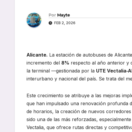
Por
Mayte
FEB 2, 2026
Alicante.
La estación de autobuses de Alicante
incremento del
8%
respecto al año anterior y
la terminal —gestionada por la
UTE Vectalia‑A
interurbano y nacional del país. Se trata del me
Este crecimiento se atribuye a las mejoras im
que han impulsado una renovación profunda de l
de horarios, la creación de nuevos corredores
sido una de las más reforzadas, especialmente 
Vectalia, que ofrece rutas directas y competit