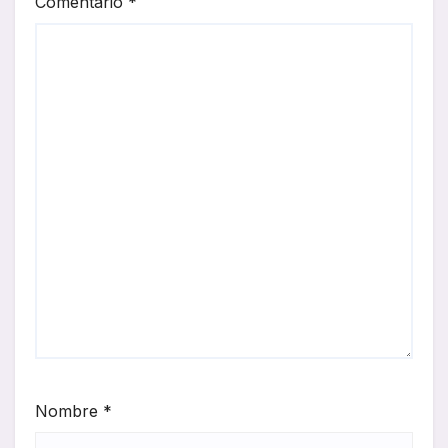
Comentario
*
Nombre
*