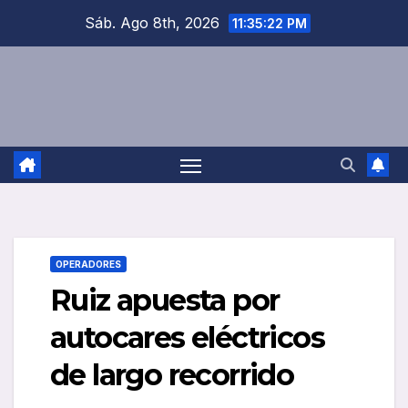
Saltar
Sáb. Ago 8th, 2026
11:35:22 PM
al
contenido
OPERADORES
Ruiz apuesta por
autocares eléctricos
de largo recorrido