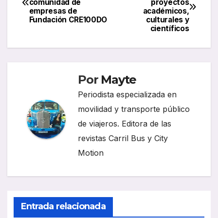
comunidad de
proyectos
de
empresas de
académicos,
Fundación CRE100DO
culturales y
entradas
científicos
Por
Mayte
Periodista especializada en
movilidad y transporte público
de viajeros. Editora de las
revistas Carril Bus y City
Motion
Entrada relacionada