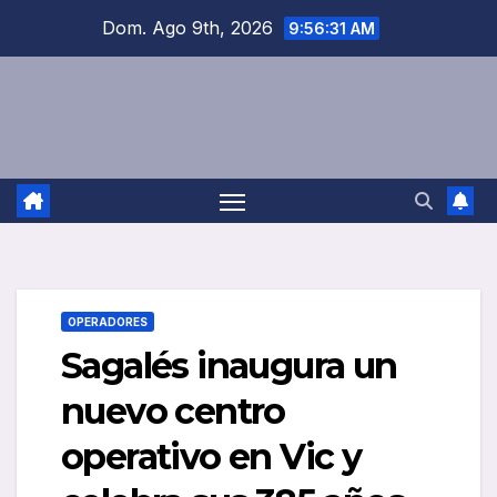
Saltar
Dom. Ago 9th, 2026
9:56:31 AM
al
contenido
OPERADORES
Sagalés inaugura un
nuevo centro
operativo en Vic y