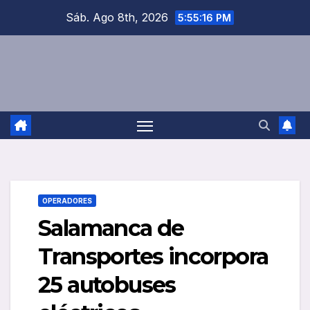
Saltar
Sáb. Ago 8th, 2026
5:55:16 PM
al
contenido
OPERADORES
Salamanca de
Transportes incorpora
25 autobuses