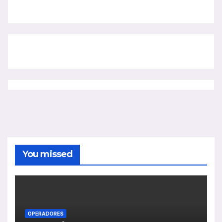
You missed
OPERADORES