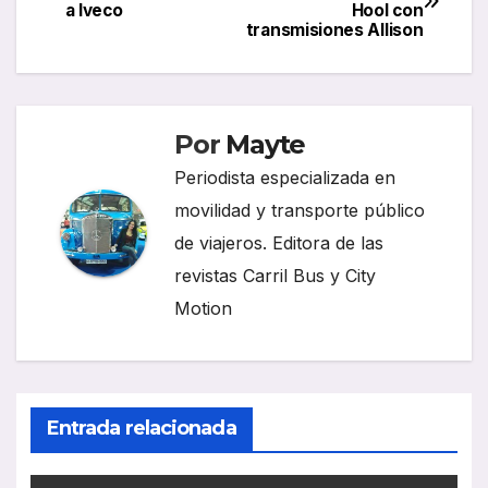
a Iveco
Hool con
de
transmisiones Allison
entradas
Por
Mayte
Periodista especializada en
movilidad y transporte público
de viajeros. Editora de las
revistas Carril Bus y City
Motion
Entrada relacionada