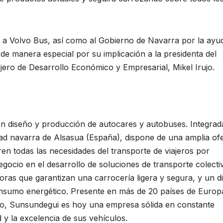
 a Volvo Bus, así como al Gobierno de Navarra por la ayu
de manera especial por su implicación a la presidenta del
jero de Desarrollo Económico y Empresarial, Mikel Irujo.
n diseño y producción de autocares y autobuses. Integrad
dad navarra de Alsasua (España), dispone de una amplia of
en todas las necesidades del transporte de viajeros por
gocio en el desarrollo de soluciones de transporte colecti
ras que garantizan una carrocería ligera y segura, y un d
consumo energético. Presente en más de 20 países de Europ
io, Sunsundegui es hoy una empresa sólida en constante
d y la excelencia de sus vehículos.