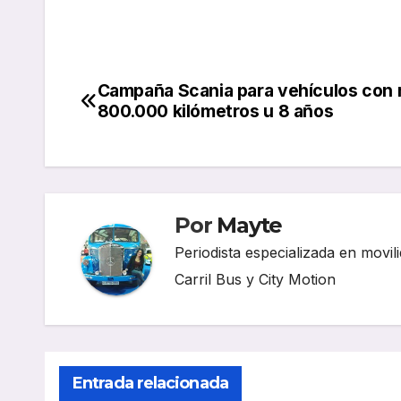
Campaña Scania para vehículos con
Navegación
800.000 kilómetros u 8 años
de
entradas
Por
Mayte
Periodista especializada en movili
Carril Bus y City Motion
Entrada relacionada