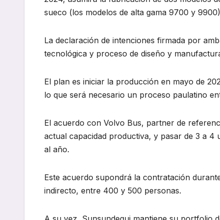
sueco (los modelos de alta gama 9700 y 9900)
La declaración de intenciones firmada por amba
tecnológica y proceso de diseño y manufactura,
El plan es iniciar la producción en mayo de 202
lo que será necesario un proceso paulatino en
El acuerdo con Volvo Bus, partner de referenci
actual capacidad productiva, y pasar de 3 a 4
al año.
Este acuerdo supondrá la contratación durant
indirecto, entre 400 y 500 personas.
A su vez, Sunsundegui mantiene su portfolio d