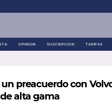
STA
OPINION
SUSCRIPCION
TARIFAS
un preacuerdo con Volv
 de alta gama