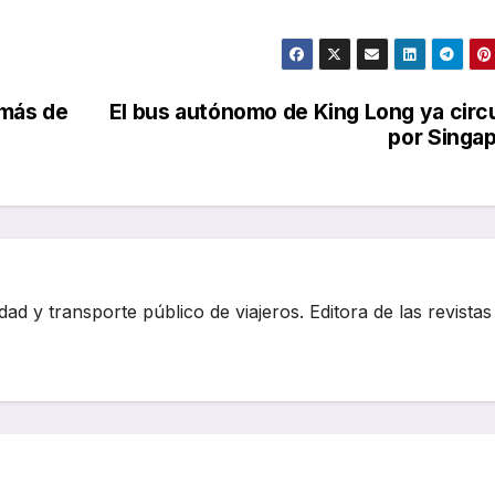
 más de
El bus autónomo de King Long ya circ
por Singa
dad y transporte público de viajeros. Editora de las revistas