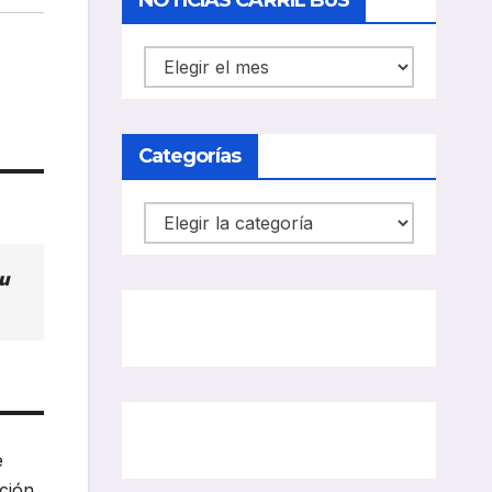
NOTICIAS CARRIL BUS
NOTICIAS
CARRIL
BUS
Categorías
Categorías
u
e
ción