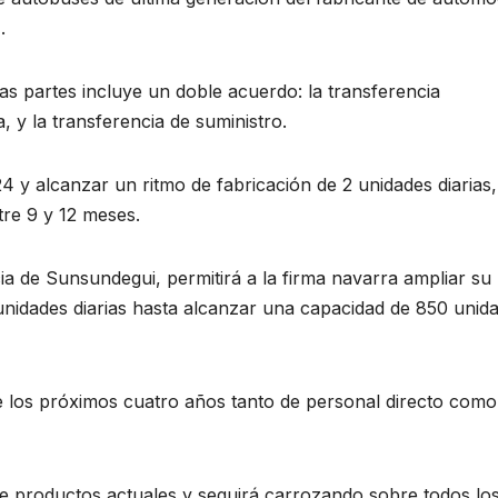
.
s partes incluye un doble acuerdo: la transferencia
 y la transferencia de suministro.
4 y alcanzar un ritmo de fabricación de 2 unidades diarias
tre 9 y 12 meses.
a de Sunsundegui, permitirá a la firma navarra ampliar su
 unidades diarias hasta alcanzar una capacidad de 850 unid
e los próximos cuatro años tanto de personal directo como
e productos actuales y seguirá carrozando sobre todos lo