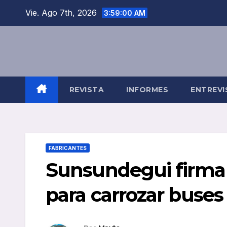
Saltar
Vie. Ago 7th, 2026
3:59:01 AM
al
contenido
REVISTA
INFORMES
ENTREVI
FABRICANTES
Sunsundegui firma 
para carrozar buses