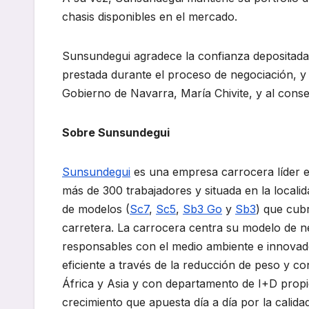
chasis disponibles en el mercado.
Sunsundegui agradece la confianza depositada
prestada durante el proceso de negociación, y 
Gobierno de Navarra, María Chivite, y al conse
Sobre Sunsundegui
Sunsundegui
es una empresa carrocera líder e
más de 300 trabajadores y situada en la locali
de modelos (
Sc7
,
Sc5
,
Sb3 Go
y
Sb3
) que cubr
carretera. La carrocera centra su modelo de ne
responsables con el medio ambiente e innovado
eficiente a través de la reducción de peso y 
África y Asia y con departamento de I+D prop
crecimiento que apuesta día a día por la calida