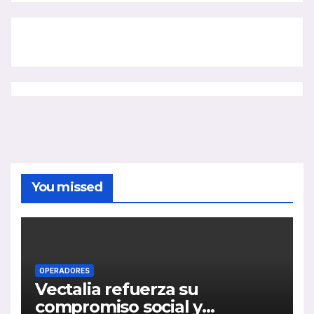
You missed
OPERADORES
Vectalia refuerza su
compromiso social y