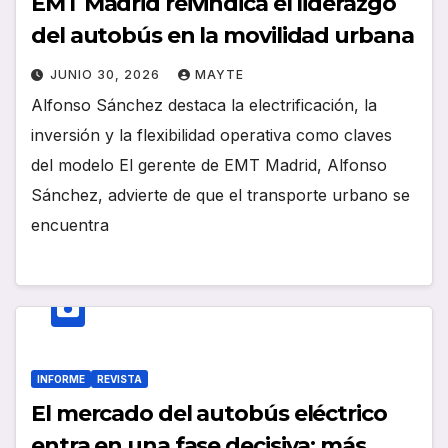
EMT Madrid reivindica el liderazgo
del autobús en la movilidad urbana
JUNIO 30, 2026
MAYTE
Alfonso Sánchez destaca la electrificación, la
inversión y la flexibilidad operativa como claves
del modelo El gerente de EMT Madrid, Alfonso
Sánchez, advierte de que el transporte urbano se
encuentra
INFORME
REVISTA
El mercado del autobús eléctrico
entra en una fase decisiva: más