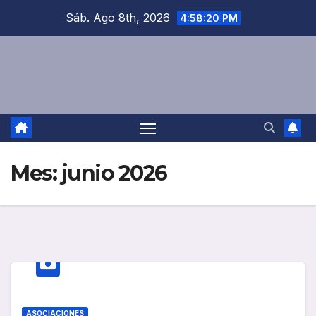
Saltar
Sáb. Ago 8th, 2026
4:58:20 PM
al
contenido
Mes:
junio 2026
ASOCIACIONES