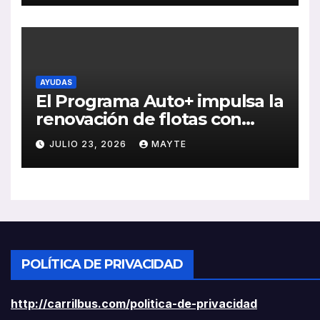
rentabilidad
AYUDAS
El Programa Auto+ impulsa la
renovación de flotas con
ayudas a vehículos eléctricos
JULIO 23, 2026
MAYTE
ligeros
POLÍTICA DE PRIVACIDAD
http://carrilbus.com/politica-de-privacidad