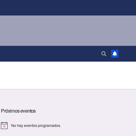
Próximos eventos
No hay eventos programados.
A
v