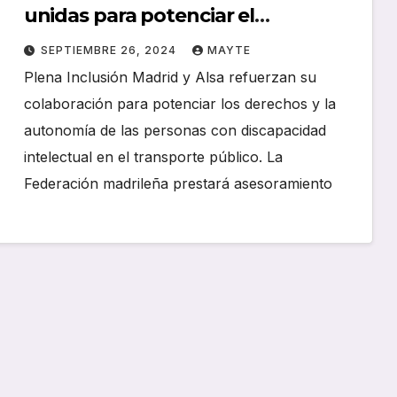
unidas para potenciar el
transporte entre personas con
SEPTIEMBRE 26, 2024
MAYTE
discapacidad intelectual
Plena Inclusión Madrid y Alsa refuerzan su
colaboración para potenciar los derechos y la
autonomía de las personas con discapacidad
intelectual en el transporte público. La
Federación madrileña prestará asesoramiento