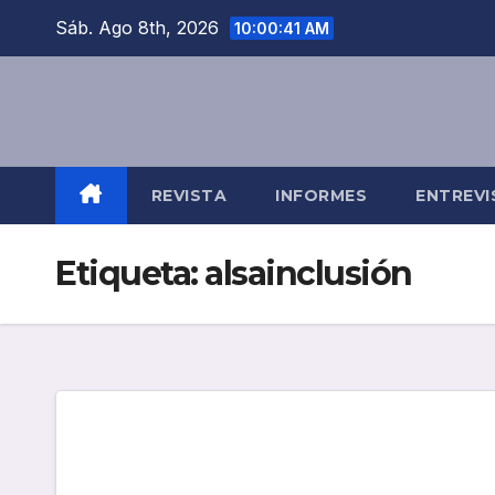
Saltar
Sáb. Ago 8th, 2026
10:00:41 AM
al
contenido
REVISTA
INFORMES
ENTREVI
Etiqueta:
alsainclusión