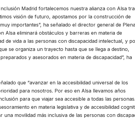
nclusión Madrid fortalecemos nuestra alianza con Alsa tra
timos visión de futuro, apostamos por la construcción de
muy importantes”, ha señalado el director general de Plen
con Alsa eliminará obstáculos y barreras en materia de
dad de vida a las personas con discapacidad intelectual, y p
que se organiza un trayecto hasta que se llega a destino,
reparados y asesorados en materia de discapacidad”, ha
eñalado que “avanzar en la accesibilidad universal de los
rioridad para nosotros. Por eso en Alsa llevamos años
clusión para que viajar sea accesible a todas las personas
oramiento en materia legislativa y de accesibilidad cognit
tar una movilidad más inclusiva de las personas con discapa