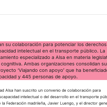
an su colaboración para potenciar los derechos 
cidad intelectual en el transporte público. La
miento especializado a Alsa en materia legisla
d cognitiva. Ambas organizaciones consolidan su
royecto ‘Viajando con apoyo’ que ha beneficiad
apacidad y 445 personas de apoyo.
dad Alsa han suscrito un convenio de colaboración para
apacidad intelectual o del desarrollo en el transporte púb
de la Federación madrileña, Javier Luengo, y el director gen