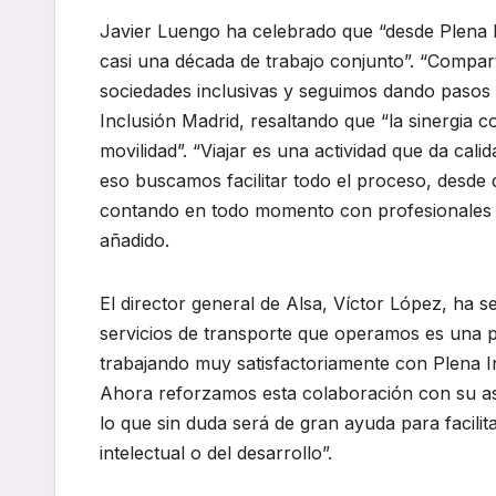
Javier Luengo ha celebrado que “desde Plena I
casi una década de trabajo conjunto”. “Compar
sociedades inclusivas y seguimos dando pasos 
Inclusión Madrid, resaltando que “la sinergia 
movilidad”. “Viajar es una actividad que da cali
eso buscamos facilitar todo el proceso, desde 
contando en todo momento con profesionales p
añadido.
El director general de Alsa, Víctor López, ha s
servicios de transporte que operamos es una p
trabajando muy satisfactoriamente con Plena In
Ahora reforzamos esta colaboración con su ases
lo que sin duda será de gran ayuda para facili
intelectual o del desarrollo”.