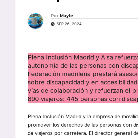
Por
Mayte
SEP 26, 2024
Plena Inclusión Madrid y Alsa refuerz
autonomía de las personas con discapa
Federación madrileña prestará asesora
sobre discapacidad y en accesibilida
vías de colaboración y refuerzan el p
890 viajeros: 445 personas con disc
Plena Inclusión Madrid y la empresa de movili
promover los derechos de las personas con disc
de viajeros por carretera. El director general 