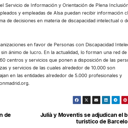
l Servicio de Información y Orientación de Plena Inclusió
mpleados y empleadas de Alsa puedan recibir información cl
oma de decisiones en materia de discapacidad intelectual o d
ganizaciones en favor de Personas con Discapacidad Intele
y sin ánimo de lucro. En la actualidad, lo forman una red de
60 centros y servicios que ponen a disposición de las per
zas y servicios de las cuales alrededor de 10.000 son
jan en las entidades alrededor de 5.000 profesionales y
onmadrid.org.
ón de
Julià y Moventis se adjudican el 
turístico de Barcel