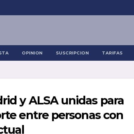
STA
OPINION
SUSCRIPCION
TARIFAS
rid y ALSA unidas para
orte entre personas con
ctual