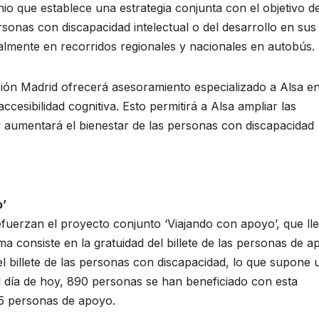
io que establece una estrategia conjunta con el objetivo d
rsonas con discapacidad intelectual o del desarrollo en sus
almente en recorridos regionales y nacionales en autobús.
sión Madrid ofrecerá asesoramiento especializado a Alsa e
ccesibilidad cognitiva. Esto permitirá a Alsa ampliar las
y aumentará el bienestar de las personas con discapacidad
o’
uerzan el proyecto conjunto ‘Viajando con apoyo’, que ll
a consiste en la gratuidad del billete de las personas de 
l billete de las personas con discapacidad, lo que supone 
l día de hoy, 890 personas se han beneficiado con esta
45 personas de apoyo.