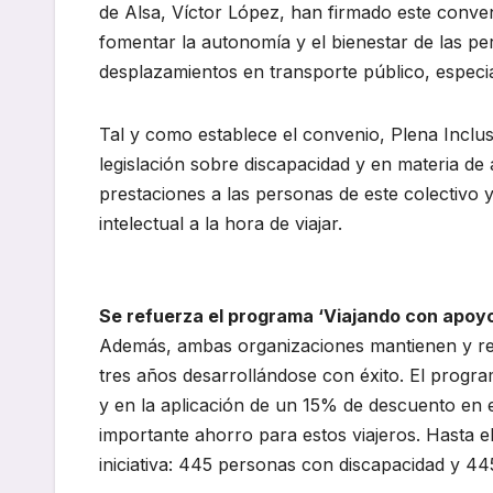
de Alsa, Víctor López, han firmado este conven
fomentar la autonomía y el bienestar de las pe
desplazamientos en transporte público, especi
Tal y como establece el convenio, Plena Inclu
legislación sobre discapacidad y en materia de a
prestaciones a las personas de este colectivo 
intelectual a la hora de viajar.
Se refuerza el programa ‘Viajando con apoy
Además, ambas organizaciones mantienen y ref
tres años desarrollándose con éxito. El program
y en la aplicación de un 15% de descuento en e
importante ahorro para estos viajeros. Hasta e
iniciativa: 445 personas con discapacidad y 4