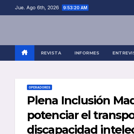
Saltar
Jue. Ago 6th, 2026
9:53:20 AM
al
contenido
REVISTA
INFORMES
ENTREVI
OPERADORES
Plena Inclusión Mad
potenciar el transp
discapacidad intele