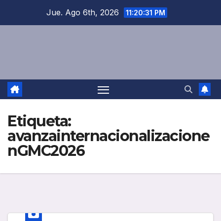
Saltar
Jue. Ago 6th, 2026
11:20:31 PM
al
contenido
Etiqueta:
avanzainternacionalizacione
nGMC2026