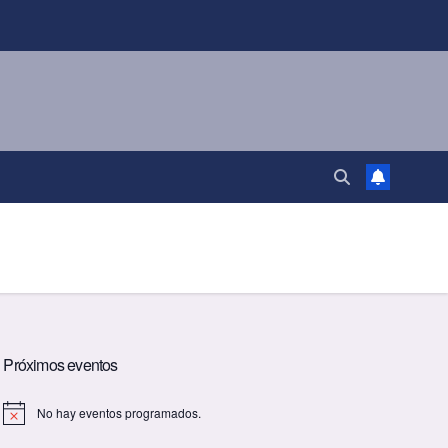
Próximos eventos
No hay eventos programados.
A
v