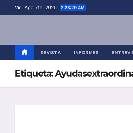
Saltar
Vie. Ago 7th, 2026
2:23:29 AM
al
contenido
REVISTA
INFORMES
ENTREVI
Etiqueta:
Ayudasextraordina