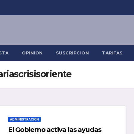
STA
OPINION
SUSCRIPCION
TARIFAS
riascrisisoriente
ADMINISTRACION
El Gobierno activa las ayudas