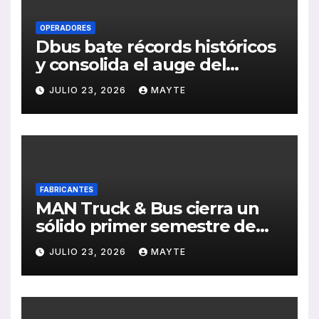
OPERADORES
Dbus bate récords históricos
y consolida el auge del
transporte público en San
JULIO 23, 2026
MAYTE
Sebastián
FABRICANTES
MAN Truck & Bus cierra un
sólido primer semestre de
2026 con crecimiento en
JULIO 23, 2026
MAYTE
ventas, pedidos y
rentabilidad