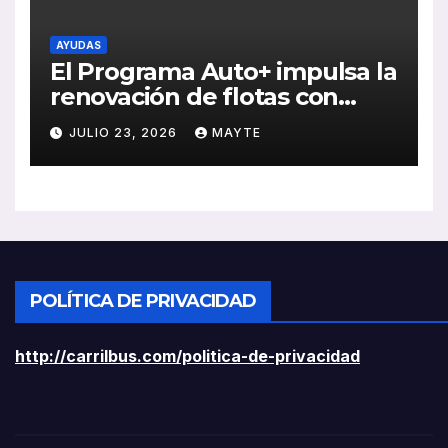
AYUDAS
El Programa Auto+ impulsa la
renovación de flotas con
ayudas a vehículos eléctricos
JULIO 23, 2026
MAYTE
ligeros
POLÍTICA DE PRIVACIDAD
http://carrilbus.com/politica-de-privacidad