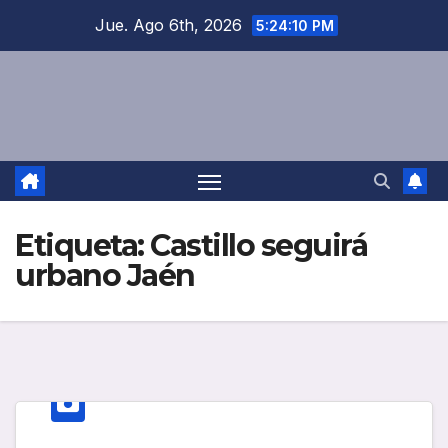
Saltar
Jue. Ago 6th, 2026
5:24:10 PM
al
contenido
Etiqueta:
Castillo seguirá
urbano Jaén