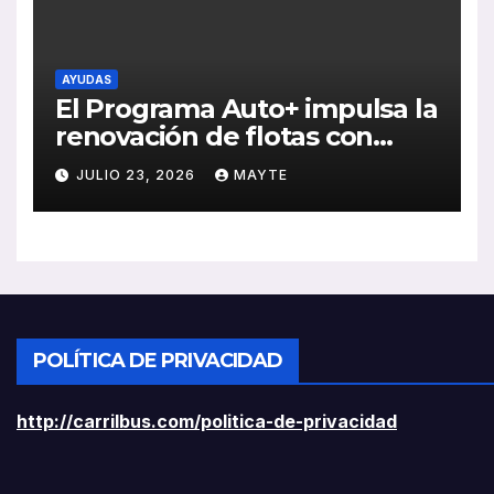
AYUDAS
El Programa Auto+ impulsa la
renovación de flotas con
ayudas a vehículos eléctricos
JULIO 23, 2026
MAYTE
ligeros
POLÍTICA DE PRIVACIDAD
http://carrilbus.com/politica-de-privacidad