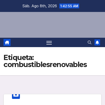
Saltar
Sáb. Ago 8th, 2026
1:42:55 AM
al
contenido
Etiqueta:
combustiblesrenovables