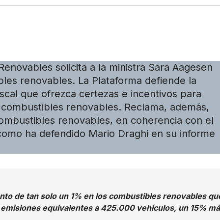
enovables solicita a la ministra Sara Aagesen
bles renovables. La Plataforma defiende la
scal que ofrezca certezas e incentivos para
 combustibles renovables. Reclama, además,
combustibles renovables, en coherencia con el
, como ha defendido Mario Draghi en su informe
to de tan solo un 1% en los combustibles renovables qu
s emisiones equivalentes a 425.000 vehículos, un 15% m