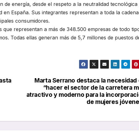
n de energía, desde el respeto a la neutralidad tecnológica 
dad en España. Sus integrantes representan a toda la cadena
ncipales consumidores.
s que representan a más de 348.500 empresas de todo tip
os. Todas ellas generan más de 5,7 millones de puestos d
hasta
Marta Serrano destaca la necesidad
“hacer el sector de la carretera 
atractivo y moderno para la incorporac
de mujeres jóven