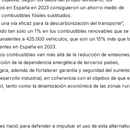
dos en España en 2023 consiguieron un ahorro medio de
combustibles fósiles sustituidos.
na vía eficaz para la descarbonización del transporte”,
do tan solo un 1% en los combustibles renovables que se
quivalentes a 425.000 vehículos, que son un 15% más que 
tentes en España en 2023.
os combustibles van más allá de la reducción de emisiones
cción de la dependencia energética de terceros países,
ca, además de fortalecer garantía y seguridad del suminis
esarrollo industrial, en coherencia con el objetivo de que e
l, tanto como la dinamización económica de las zonas rur
s nació para defender e impulsar el uso de esta alternativ