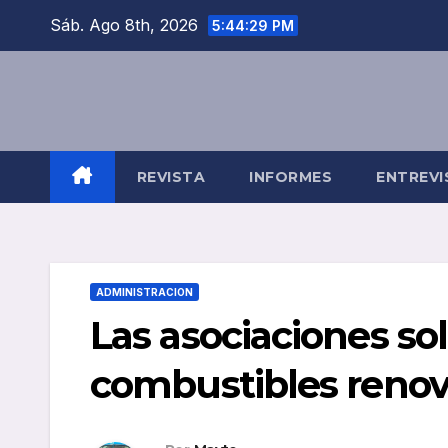
Saltar
Sáb. Ago 8th, 2026
5:44:30 PM
al
contenido
REVISTA
INFORMES
ENTREVI
ADMINISTRACION
Las asociaciones sol
combustibles renov