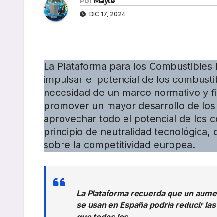
Por
Mayte
DIC 17, 2024
La Plataforma para los Combustibles R
impulsar el potencial de los combusti
necesidad de un marco normativo y fi
promover un mayor desarrollo de los
aprovechar todo el potencial de los 
principio de neutralidad tecnológica
sobre la competitividad europea.
La Plataforma recuerda que un aumen
se usan en España podría reducir la
que todos los