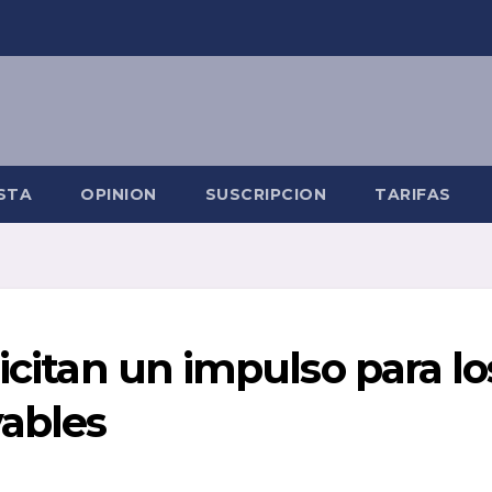
STA
OPINION
SUSCRIPCION
TARIFAS
icitan un impulso para lo
ables