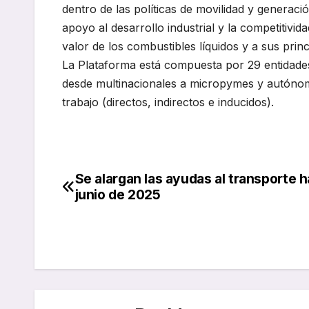
dentro de las políticas de movilidad y generació
apoyo al desarrollo industrial y la competitivi
valor de los combustibles líquidos y a sus pri
La Plataforma está compuesta por 29 entidade
desde multinacionales a micropymes y autónom
trabajo (directos, indirectos e inducidos).
Se alargan las ayudas al transporte 
Navegación
junio de 2025
de
entradas