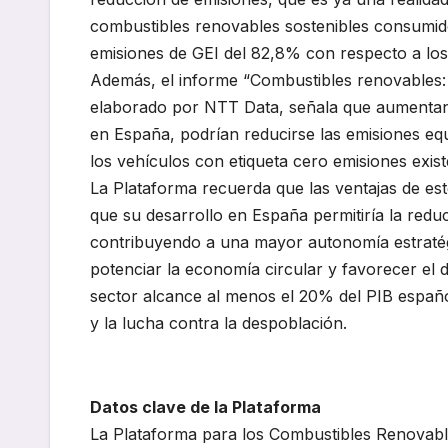
combustibles renovables sostenibles consumi
emisiones de GEI del 82,8% con respecto a los 
Además, el informe “Combustibles renovables: u
elaborado por NTT Data, señala que aumentan
en España, podrían reducirse las emisiones e
los vehículos con etiqueta cero emisiones exis
La Plataforma recuerda que las ventajas de est
que su desarrollo en España permitiría la redu
contribuyendo a una mayor autonomía estratégi
potenciar la economía circular y favorecer el d
sector alcance al menos el 20% del PIB españo
y la lucha contra la despoblación.
Datos clave de la Plataforma
La Plataforma para los Combustibles Renovable