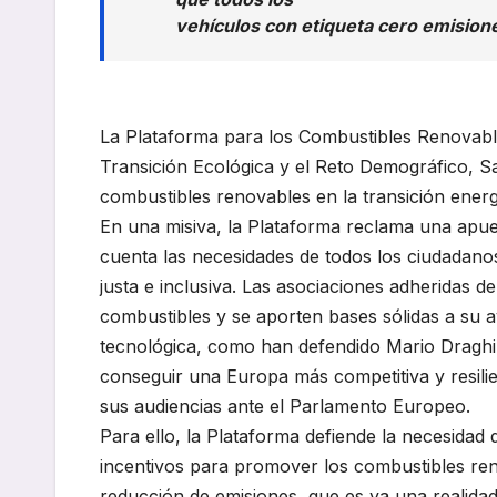
vehículos con etiqueta cero emision
La Plataforma para los Combustibles Renovables 
Transición Ecológica y el Reto Demográfico, Sa
combustibles renovables en la transición energé
En una misiva, la Plataforma reclama una apue
cuenta las necesidades de todos los ciudadanos
justa e inclusiva. Las asociaciones adheridas 
combustibles y se aporten bases sólidas a su a
tecnológica, como han defendido Mario Draghi
conseguir una Europa más competitiva y resili
sus audiencias ante el Parlamento Europeo.
Para ello, la Plataforma defiende la necesidad
incentivos para promover los combustibles reno
reducción de emisiones, que es ya una realidad 