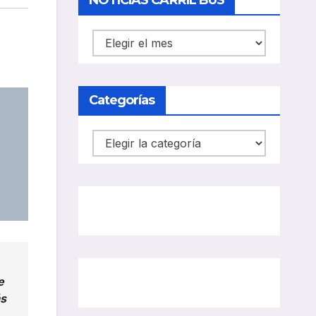
NOTICIAS CARRIL BUS
NOTICIAS
CARRIL
BUS
Categorías
Categorías
e
ás