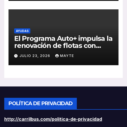
rentabilidad
AYUDAS
El Programa Auto+ impulsa la
renovación de flotas con
ayudas a vehículos eléctricos
JULIO 23, 2026
MAYTE
ligeros
POLÍTICA DE PRIVACIDAD
http://carrilbus.com/politica-de-privacidad