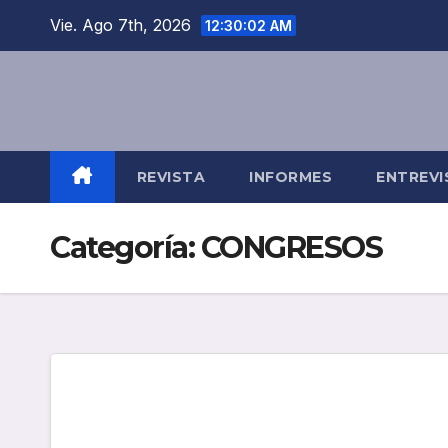
Saltar
Vie. Ago 7th, 2026
12:30:03 AM
al
contenido
REVISTA
INFORMES
ENTREVI
Categoría:
CONGRESOS