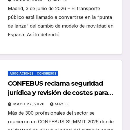
España
Madrid, 3 de junio de 2026 – El transporte
público está llamado a convertirse en la “punta
de lanza” del cambio de modelo de movilidad en
España. Así lo defendió
ASOCIACIONES
CONGRESOS
CONFEBUS reclama seguridad
jurídica y revisión de costes para
sostener el modelo concesional
MAYO 27, 2026
MAYTE
del autobús
Más de 300 profesionales del sector se
reunieron en CONFEBUS SUMMIT 2026 donde