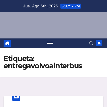
Saltar
Jue. Ago 6th, 2026
8:37:17 PM
al
contenido
Etiqueta:
entregavolvoainterbus