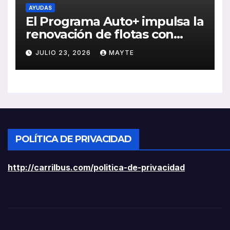
AYUDAS
El Programa Auto+ impulsa la
renovación de flotas con
ayudas a vehículos eléctricos
JULIO 23, 2026
MAYTE
ligeros
POLÍTICA DE PRIVACIDAD
http://carrilbus.com/politica-de-privacidad