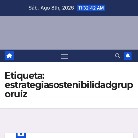
Saltar
Sáb. Ago 8th, 2026
11:32:42 AM
al
contenido
Etiqueta:
estrategiasostenibilidadgrup
oruiz