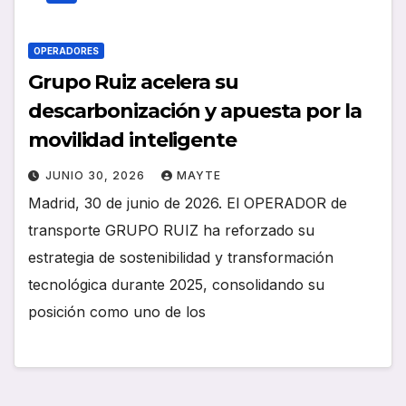
OPERADORES
Grupo Ruiz acelera su
descarbonización y apuesta por la
movilidad inteligente
JUNIO 30, 2026
MAYTE
Madrid, 30 de junio de 2026. El OPERADOR de
transporte GRUPO RUIZ ha reforzado su
estrategia de sostenibilidad y transformación
tecnológica durante 2025, consolidando su
posición como uno de los