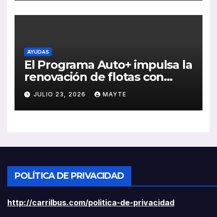
rentabilidad
AYUDAS
El Programa Auto+ impulsa la
renovación de flotas con
ayudas a vehículos eléctricos
JULIO 23, 2026
MAYTE
ligeros
POLÍTICA DE PRIVACIDAD
http://carrilbus.com/politica-de-privacidad