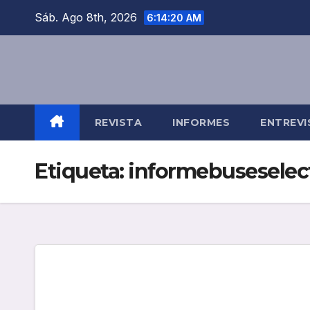
Saltar
Sáb. Ago 8th, 2026
6:14:20 AM
al
contenido
REVISTA
INFORMES
ENTREVI
Etiqueta:
informebuseselec