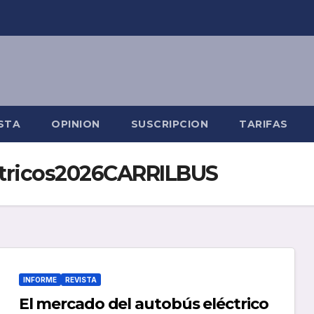
STA
OPINION
SUSCRIPCION
TARIFAS
tricos2026CARRILBUS
INFORME
REVISTA
El mercado del autobús eléctrico