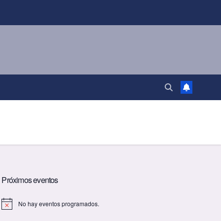
Próximos eventos
No hay eventos programados.
A
v