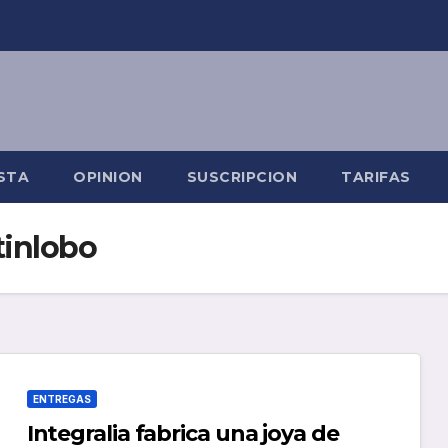
STA
OPINION
SUSCRIPCION
TARIFAS
tinlobo
ENTREGAS
Integralia fabrica una joya de