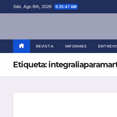
Saltar
Sáb. Ago 8th, 2026
6:35:48 AM
al
contenido
REVISTA
INFORMES
ENTREVI
Etiqueta:
integraliaparamar