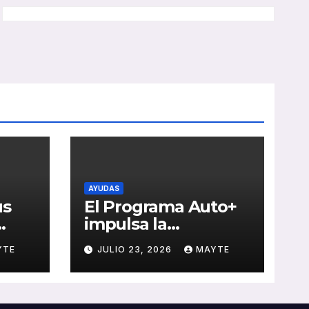
AYUDAS
us
El Programa Auto+
impulsa la
e de
renovación de flotas
YTE
JULIO 23, 2026
MAYTE
con ayudas a
vehículos eléctricos
 y
ligeros