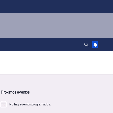
Próximos eventos
No hay eventos programados.
A
v