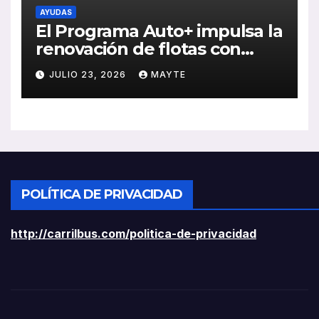
AYUDAS
El Programa Auto+ impulsa la
renovación de flotas con
ayudas a vehículos eléctricos
JULIO 23, 2026
MAYTE
ligeros
POLÍTICA DE PRIVACIDAD
http://carrilbus.com/politica-de-privacidad