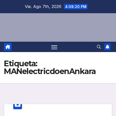
Saltar
Vie. Ago 7th, 2026
4:08:20 PM
al
contenido
Etiqueta:
MANelectricdoenAnkara