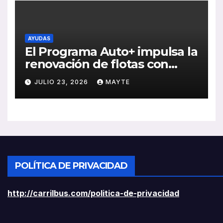
AYUDAS
El Programa Auto+ impulsa la
renovación de flotas con
ayudas a vehículos eléctricos
JULIO 23, 2026
MAYTE
ligeros
POLÍTICA DE PRIVACIDAD
http://carrilbus.com/politica-de-privacidad