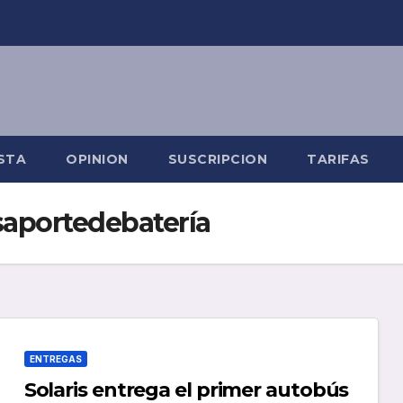
STA
OPINION
SUSCRIPCION
TARIFAS
aportedebatería
ENTREGAS
Solaris entrega el primer autobús