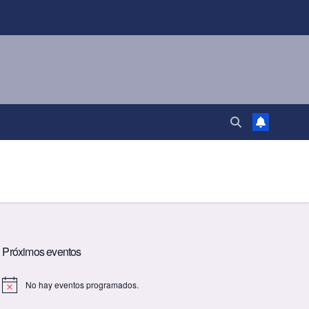
Próximos eventos
No hay eventos programados.
A
v