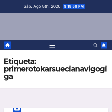
Saltar
Sáb. Ago 8th, 2026
8:19:56 PM
al
contenido
Etiqueta:
primerotokarsuecianavigogi
ga