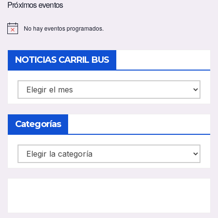
Próximos eventos
No hay eventos programados.
A
v
i
s
NOTICIAS CARRIL BUS
o
NOTICIAS
CARRIL
BUS
Categorías
Categorías