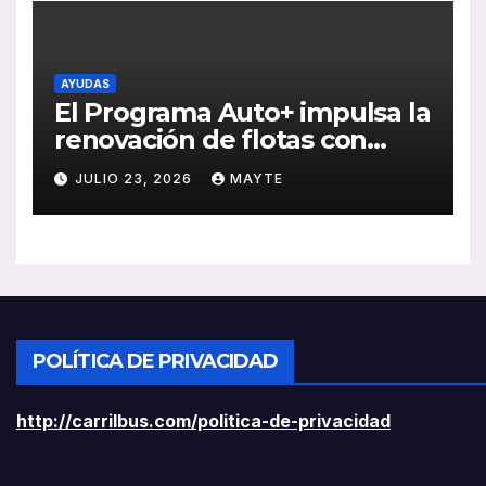
AYUDAS
El Programa Auto+ impulsa la
renovación de flotas con
ayudas a vehículos eléctricos
JULIO 23, 2026
MAYTE
ligeros
POLÍTICA DE PRIVACIDAD
http://carrilbus.com/politica-de-privacidad