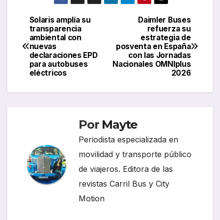
Solaris amplía su
Daimler Buses
Navegación
transparencia
refuerza su
ambiental con
estrategia de
de
nuevas
posventa en España
declaraciones EPD
con las Jornadas
entradas
para autobuses
Nacionales OMNIplus
eléctricos
2026
Por
Mayte
Periodista especializada en
movilidad y transporte público
de viajeros. Editora de las
revistas Carril Bus y City
Motion