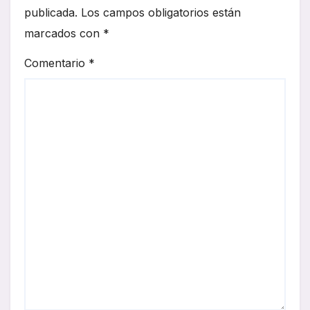
publicada.
Los campos obligatorios están
marcados con
*
Comentario
*