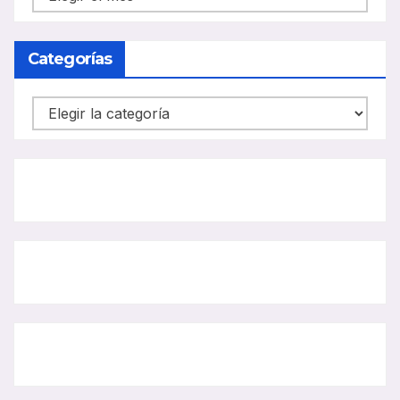
CARRIL
BUS
Categorías
Categorías