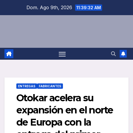
Saltar
Dom. Ago 9th, 2026
11:39:33 AM
al
contenido
ENTREGAS
FABRICANTES
Otokar acelera su
expansión en el norte
de Europa con la