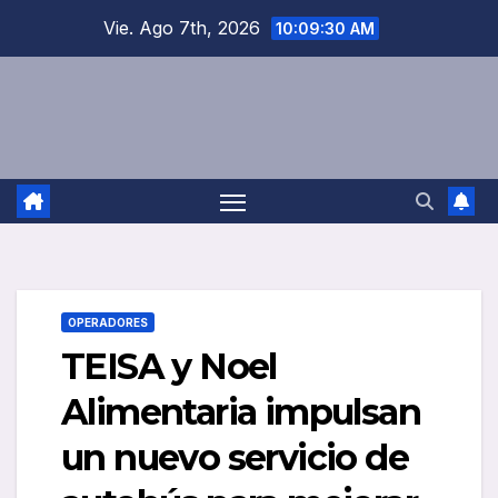
Saltar
Vie. Ago 7th, 2026
10:09:30 AM
al
contenido
OPERADORES
TEISA y Noel
Alimentaria impulsan
un nuevo servicio de