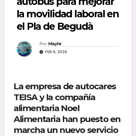
autobús para mejorar
la movilidad laboral en
el Pla de Begudà
Por
Mayte
FEB 9, 2026
La empresa de autocares
TEISA
y la compañía
alimentaria
Noel
Alimentaria
han puesto en
marcha un nuevo servicio