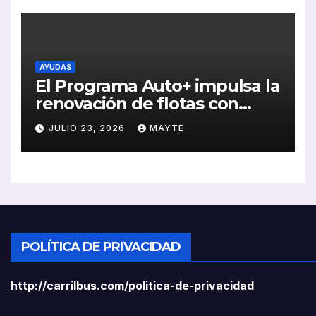
AYUDAS
El Programa Auto+ impulsa la
renovación de flotas con
ayudas a vehículos eléctricos
JULIO 23, 2026
MAYTE
ligeros
POLÍTICA DE PRIVACIDAD
http://carrilbus.com/politica-de-privacidad