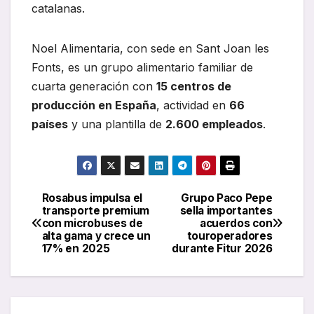
catalanas.
Noel Alimentaria, con sede en Sant Joan les
Fonts, es un grupo alimentario familiar de
cuarta generación con
15 centros de
producción en España
, actividad en
66
países
y una plantilla de
2.600 empleados
.
Rosabus impulsa el
Grupo Paco Pepe
Navegación
transporte premium
sella importantes
con microbuses de
acuerdos con
de
alta gama y crece un
touroperadores
17% en 2025
durante Fitur 2026
entradas