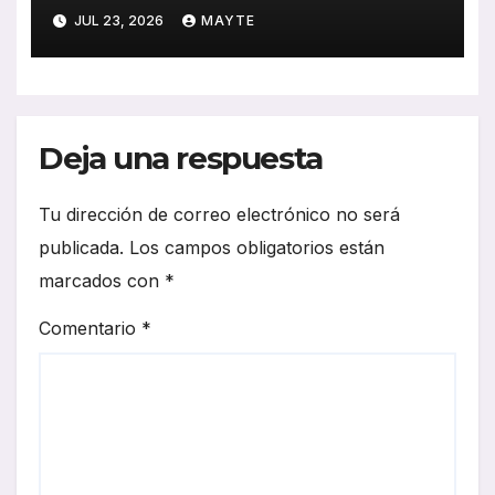
historia, esfuerzo familiar y
JUL 23, 2026
MAYTE
compromiso con el
transporte gallego
Deja una respuesta
Tu dirección de correo electrónico no será
publicada.
Los campos obligatorios están
marcados con
*
Comentario
*