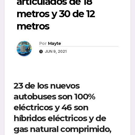
articulados de 18
metros y 30 de 12
metros
Por
Mayte
JUN 9, 2021
23 de los nuevos
autobuses son 100%
eléctricos y 46 son
híbridos eléctricos y de
gas natural comprimido,