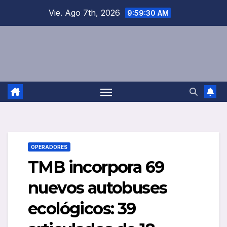
Saltar
Vie. Ago 7th, 2026
9:59:31 AM
al
contenido
OPERADORES
TMB incorpora 69
nuevos autobuses
ecológicos: 39