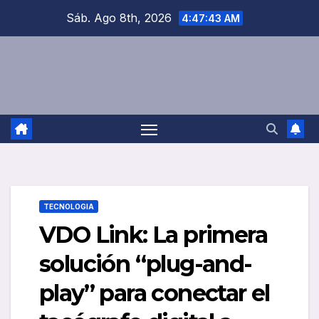
Saltar
Sáb. Ago 8th, 2026
4:47:44 AM
al
contenido
TECNOLOGIA
VDO Link: La primera
solución “plug-and-
play” para conectar el