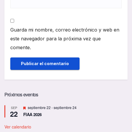
Guarda mi nombre, correo electrónico y web en
este navegador para la próxima vez que
comente.
Próximos eventos
D
septiembre 22
-
septiembre 24
SEP
22
e
FIAA 2026
s
t
a
Ver calendario
c