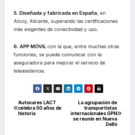
5. Diseñada y fabricada en España
, en
Alcoy, Alicante, superando las certificaciones
más exigentes de conectividad y uso.
6. APP MÓVIL
con la que, entre muchas otras
funciones, se puede comunicar con la
aseguradora para mejorar el servicio de
teleasistencia.
Autocares LACT
La agrupación de
Navegación
celebra 50 años de
transportistas
historia
internacionales GPN
de
se reunió en Nueva
Delhi
entradas