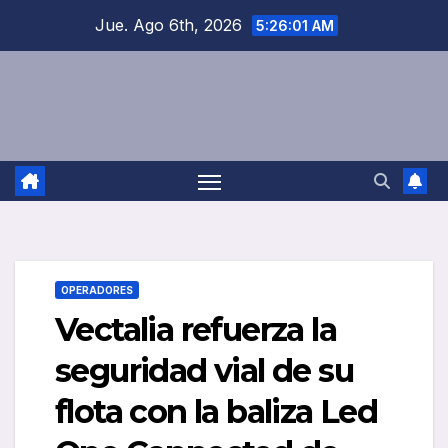
Saltar
Jue. Ago 6th, 2026
5:26:02 AM
al
contenido
OPERADORES
Vectalia refuerza la
seguridad vial de su
flota con la baliza Led