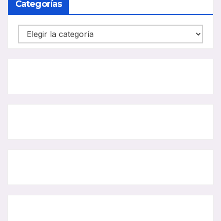
Categorías
Categorías