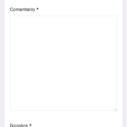
Comentario
*
Nombre
*