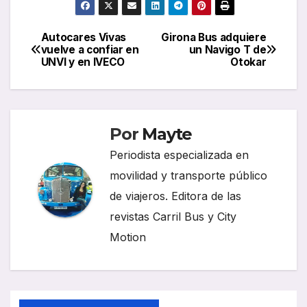
Autocares Vivas
Girona Bus adquiere
Navegación
vuelve a confiar en
un Navigo T de
UNVI y en IVECO
Otokar
de
entradas
Por
Mayte
Periodista especializada en
movilidad y transporte público
de viajeros. Editora de las
revistas Carril Bus y City
Motion