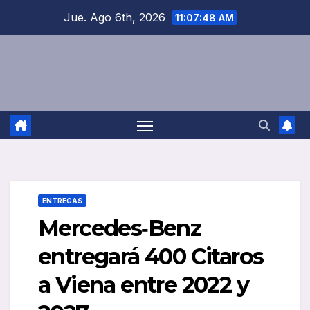
Saltar
Jue. Ago 6th, 2026
11:07:48 AM
al
contenido
ENTREGAS
Mercedes‑Benz
entregará 400 Citaros
a Viena entre 2022 y