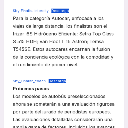
Sby_Finalist_intercity
Descarga
Para la categoría Autocar, enfocada a los
viajes de larga distancia, los finalistas son el
Irizar i6S Hidrógeno Eficiente; Setra Top Class
S 515 HDH; Van Hool T 16 Astron; Temsa
T545SE. Estos autocares encarnan la fusión
de la conciencia ecológica con la comodidad y
el rendimiento de primer nivel.
Sby_Finalist_coach
Descarga
Próximos pasos
Los modelos de autobús preseleccionados
ahora se someterán a una evaluación rigurosa
por parte del jurado de periodistas europeos.
Las evaluaciones detalladas considerarán una
amplia gama de factores, incluidos los avances