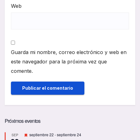
Web
Guarda mi nombre, correo electrónico y web en
este navegador para la próxima vez que
comente.
Próximos eventos
D
septiembre 22
-
septiembre 24
SEP
e