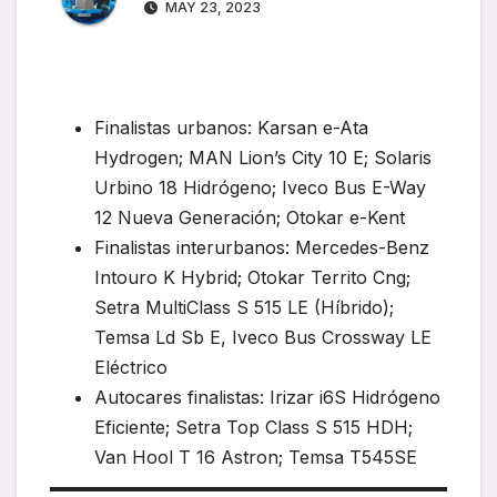
MAY 23, 2023
Finalistas urbanos: Karsan e-Ata
Hydrogen; MAN Lion’s City 10 E; Solaris
Urbino 18 Hidrógeno; Iveco Bus E-Way
12 Nueva Generación; Otokar e-Kent
Finalistas interurbanos: Mercedes-Benz
Intouro K Hybrid; Otokar Territo Cng;
Setra MultiClass S 515 LE (Híbrido);
Temsa Ld Sb E, Iveco Bus Crossway LE
Eléctrico
Autocares finalistas: Irizar i6S Hidrógeno
Eficiente; Setra Top Class S 515 HDH;
Van Hool T 16 Astron; Temsa T545SE