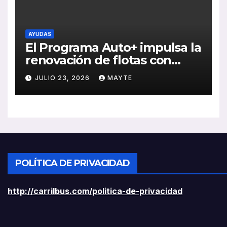
AYUDAS
El Programa Auto+ impulsa la
renovación de flotas con
ayudas a vehículos eléctricos
JULIO 23, 2026
MAYTE
ligeros
POLÍTICA DE PRIVACIDAD
http://carrilbus.com/politica-de-privacidad