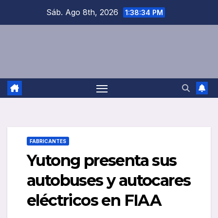
Saltar
Sáb. Ago 8th, 2026
1:38:34 PM
al
contenido
FABRICANTES
Yutong presenta sus
autobuses y autocares
eléctricos en FIAA