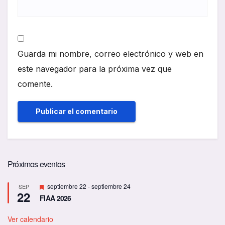
Guarda mi nombre, correo electrónico y web en
este navegador para la próxima vez que
comente.
Próximos eventos
D
septiembre 22
-
septiembre 24
SEP
22
e
FIAA 2026
s
t
a
Ver calendario