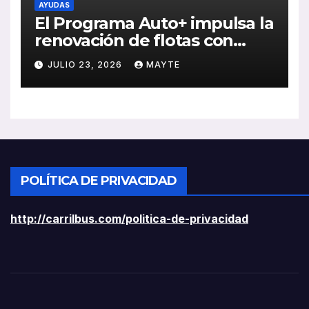
AYUDAS
El Programa Auto+ impulsa la
renovación de flotas con
ayudas a vehículos eléctricos
JULIO 23, 2026
MAYTE
ligeros
POLÍTICA DE PRIVACIDAD
http://carrilbus.com/politica-de-privacidad